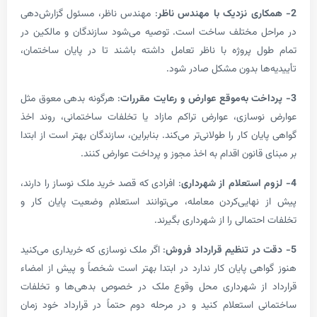
ری نزدیک با مهندس ناظر
: مهندس ناظر، مسئول گزارش‌دهی
ل مختلف ساخت است. توصیه می‌شود سازندگان و مالکین در
 پروژه با ناظر تعامل داشته باشند تا در پایان ساختمان،
ها بدون مشکل صادر شود.
ت به‌موقع عوارض و رعایت مقررات
: هرگونه بدهی معوق مثل
سازی، عوارض تراکم مازاد یا تخلفات ساختمانی، روند اخذ
ان کار را طولانی‌تر می‌کند. بنابراین، سازندگان بهتر است از ابتدا
قانون اقدام به اخذ مجوز و پرداخت عوارض کنند.
استعلام از شهرداری
: افرادی که قصد خرید ملک نوساز را دارند،
هایی‌کردن معامله، می‌توانند استعلام وضعیت پایان کار و
تمالی را از شهرداری بگیرند.
ر تنظیم قرارداد فروش
: اگر ملک نوسازی که خریداری می‌کنید
هی پایان کار ندارد در ابتدا بهتر است شخصاً و پیش از امضاء
 از شهرداری محل وقوع ملک در خصوص بدهی‌ها و تخلفات
 استعلام کنید و در مرحله دوم حتماً در قرارداد خود زمان