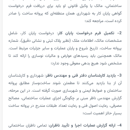
، مالک یا وکیل قانونی او باید برای دریافت فرم درخواست
یان کار به شهرداری همان منطقه‌ای که پروانه ساخت را صادر
، مراجعه کند؛
: درخواست پایان کار، شامل
الک، اطلاعات ملک (نظیر پلاک ثبتی و نشانی دقیق)، شماره
اخت، تاریخ شروع و پایان عملیات و سایر جزئیات مرتبط است.
نین باید رسیدهای عوارض و مالیات نوسازی را ارائه کند تا
د هیچ بدهی معوقی وجود ندارد؛
: شهرداری و کارشناسان
ا بازدید می‌کنند تا مطمئن شوند ساخت‌وساز مطابق پروانه
و ضوابط ایمنی و شهرسازی صورت گرفته است. در این مرحله،
ندس ناظر مبنی بر چگونگی اجرای عملیات ساختمانی، مصالح
عایت اصول فنی و رعایت تعداد طبقات مندرج در پروانه ساخت
ئز اهمیت است؛
: تمامی ناظران ساختمانی