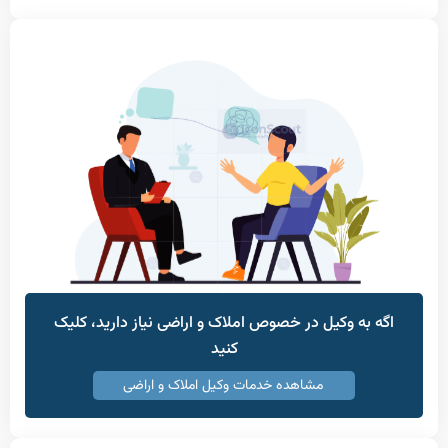
به وکیل در خصوص املاک و اراضی نیاز دارید، کلیک
کنید
مشاهده خدمات وکیل املاک و اراضی