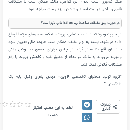
ری است. بدون این گواهی، مالک ممکن است با مشکلات
تأخیر در ثبت اسناد و کاهش ارزش ملک مواجه شود.
بروز تخلفات ساختمانی، چه اقداماتی لازم است؟
وجود تخلفات ساختمانی، پرونده به کمیسیون‌های مرتبط ارجاع
شود. بسته به نوع تخلف، ممکن است جریمه مالی تعیین شود
 قلع بنا صادر گردد. در چنین مواردی، حضور یک وکیل ملکی
می‌تواند به مالک در دفاع از حقوق خود و کاهش جریمه یا رفع
انونی کمک کند.
ولید محتوای تخصصی
لاوین
– مهدی باقری وکیل پایه یک
”
امتیاز
تراک
لطفا به این مطلب امتیاز
دهی
اری
دهید: