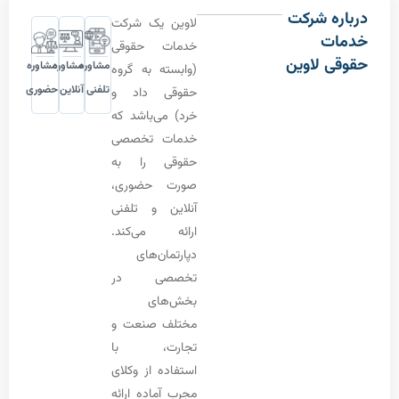
 شرکت
لاوین یک شرکت
ت
خدمات حقوقی
 لاوین
مشاوره
مشاوره
مشاوره
(وابسته به گروه
تلفنی
آنلاین
حضوری
حقوقی داد و
خرد) می‌باشد که
خدمات تخصصی
حقوقی را به
صورت حضوری،
آنلاین و تلفنی
ارائه می‌کند.
دپارتمان‌های
تخصصی در
بخش‌های
مختلف صنعت و
تجارت، با
استفاده از وکلای
مجرب آماده ارائه