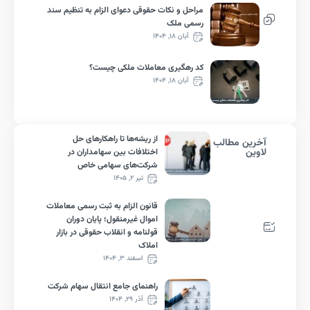
مراحل و نکات حقوقی دعوای الزام به تنظیم سند
رسمی ملک
آبان ۱۸, ۱۴۰۴
کد رهگیری معاملات ملکی چیست؟
آبان ۱۸, ۱۴۰۴
از ریشه‌ها تا راهکارهای حل
رین مطالب
ین
اختلافات بین سهامداران در
شرکت‌های سهامی خاص
تیر ۲, ۱۴۰۵
قانون الزام به ثبت رسمی معاملات
اموال غیرمنقول؛ پایان دوران
قولنامه و انقلاب حقوقی در بازار
املاک
اسفند ۳, ۱۴۰۴
راهنمای جامع انتقال سهام شرکت
آذر ۲۹, ۱۴۰۴