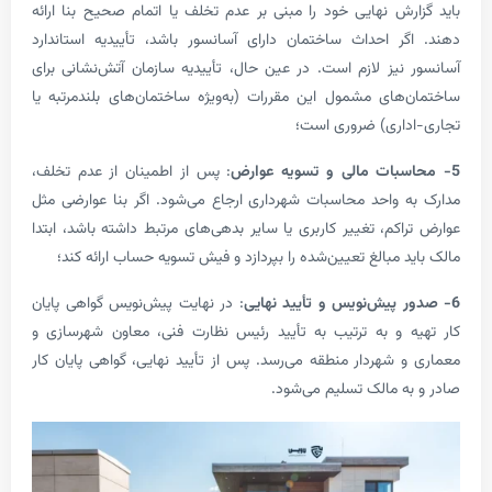
رش نهایی خود را مبنی بر عدم تخلف یا اتمام صحیح بنا ارائه
ر احداث ساختمان دارای آسانسور باشد، تأییدیه استاندارد
نیز لازم است. در عین حال، تأییدیه سازمان آتش‌نشانی برای
های مشمول این مقررات (به‌ویژه ساختمان‌های بلندمرتبه یا
اری) ضروری است؛
بات مالی و تسویه عوارض
: پس از اطمینان از عدم تخلف،
 واحد محاسبات شهرداری ارجاع می‌شود. اگر بنا عوارضی مثل
اکم، تغییر کاربری یا سایر بدهی‌های مرتبط داشته باشد، ابتدا
 مبالغ تعیین‌شده را بپردازد و فیش تسویه حساب ارائه کند؛
: در نهایت پیش‌نویس گواهی پایان
 و به ترتیب به تأیید رئیس نظارت فنی، معاون شهرسازی و
 شهردار منطقه می‌رسد. پس از تأیید نهایی، گواهی پایان کار
ه مالک تسلیم می‌شود.