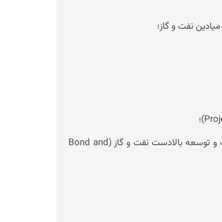
*احداث و ت
ادین نفت و گاز؛
۱- اخذ مجوز ساخت و خوراک احداث و توسعه مجتمع ها و تأسیسات پالایشگاهی و پتروشیمی
۲- مذاکره و تنظیم قراردادهای پیمانکاری عمومی حوزه پایین دست نفت و گاز (General Contracting)
۳- مدیریت ریسک قراردادهای پیمانکاری مجتمع ها و تأسیسات پالایشگاهی و پتروشیمی
۴- بیمه قراردادهای پیمانکاری عمومی و فرعی مجتمع ها و تأسیسات پالایشگاهی و پتروشیمی
۵- مدیریت ادعای اجرای عملیات پیمانکاری عمومی و فرعی مجتمع ها و تأسیسات پالایشگاهی و پتروشیمی
تنظیم اسناد انتشار اوراق بهادار بدهی و صکوک اسلامی ریالی و ارزی جهت تأمین مالی عملیات اکتشاف و توسعه بالادست نفت و گاز (Bond and
۶- مذاکره و تنظیم قراردادهای پیمانکاری فرعی
۷- مذاکره و تنظیم قراردادهای ساخت مجتمع ها و تأسیسات پالایشگاهی و پتروشیمی (Construction)
۸- مذاکره و تنظیم قراردادهای خرید کالا و سفارش تجهیزات مجتمع ها و تأسیسات پالایشگاهی و پتروشیمی (Procurement)