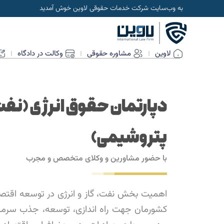
به وب‌سایت شرکت خدمات حقوقی لاوین خوش آمدید
لاوین
مشاوره حقوقی
وکالت در دادگاه
دپارتمان حقوق انرژی (نفت، 
پتروشیمی)
با حضور مشاورین و وکلای متخصص و مجرب
اهمیت بخش نفت، گاز و انرژی در توسعه اقتصا
کشورمان جهت راه اندازی، توسعه، جذب سرمایه