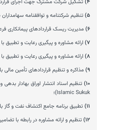
۴)
تشکیل شرکت مشترک جهت اجرای قراردا
۵)
تنظیم شرکتنامه و توافقنامه سهامداران
۶)
مدیریت ریسک قراردادهای پیمانکاری فرعی
۷)
ارائه مشاوره و پیگیری رعایت و تطبیق با
۸)
ارائه مشاوره و پیگیری رعایت و تطبیق ب
۹)
مذاکره و تنظیم قراردادهای تأمین مالی بالادستی ن
۱۰)
Islamic Sukuk)؛
۱۱)
تطبیق برنامه جامع اکتشاف نفت و گاز با ا
۱۲)
تنظیم و ارائه مشاوره در رابطه با تضام