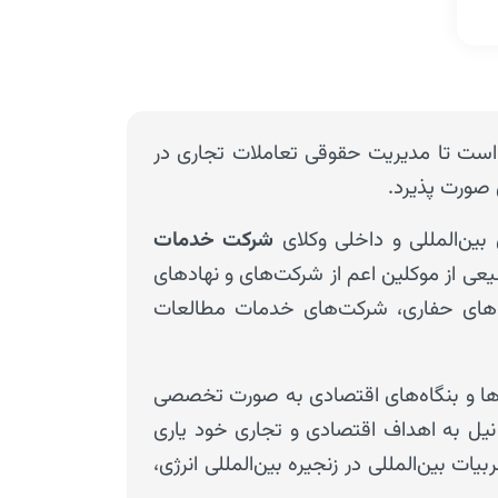
زم است تا مدیریت حقوقی تعاملات تجاری در
با وجود من
 صورت پذیرد.
یکی از اصلی
پالایشگاهی 
بین‌المللی و داخلی وکلای
شرکت خدمات
صورت تخصص
عی از موکلین اعم از شرکت‌های و نهادهای
ت‌های حفاری، شرکت‌های خدمات مطالعات
دپارتمان نف
تجربیات متع
ای را داشته
ت‌ها و بنگاه‌های اقتصادی به صورت تخصصی
ت نیل به اهداف اقتصادی و تجاری خود یاری
نفت و گاز ن
ت بین‌المللی در زنجیره بین‌المللی انرژی،
حوزه نفت و