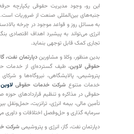
این رو، وجود مدیریت حقوقی یکپارچه حرفه
جنبه‌های بین‌المللی صنعت از ضروریات است.
به مسائل روز و قواعد موجود در چرخه بالادس
انرژی می‌تواند به پیشبرد اهداف اقتصادی بن
تجاری کمک قابل توجهی بنماید.
بدین منظور، وکلا و مشاورین
دپارتمان نفت، گا
حقوقی
لاوین
، طیف گسترده‌ای از خدمات حق
پتروشیمی، پالایشگاهی، نیروگاه‌ها و شرکای خا
خدمات متنوع
شرکت خدمات
حقوقی
لاوین
حقوقی در مذاکره و تنظیم قراردادهای حوزه ص
تأمین مالی، بیمه انرژی، ترانزیت، حمل‌و‌نقل بی
سرمایه گذاری و حل‌و‌فصل اختلافات و داوری می
دپارتمان نفت، گاز، انرژی و پتروشیمی
شرکت خ