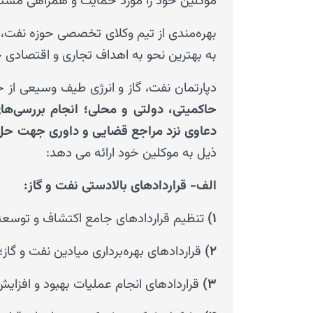
موکلین خود را مورد حمایت و همراهی مستمر
بهره‌مندی از تیم وکلای تخصصی حوزه نفت، 
به بهترین نحو به اهداف تجاری و اقتصادی خ
دپارتمان نفت، گاز و انرژی طیف وسیعی ا
حاکمیتی، دولتی و محلی؛
انجام بررسی‌ها
دعاوی نزد مراجع قضایی و داوری جهت حل
ذیل به موکلین خود ارائه می دهد:
الف- قراردادهای بالادستی نفت و گاز:
۱)
تنظیم قراردادهای جامع اکتشاف و توسعه میادین نفت و گاز ( ق
۲)
قراردادهای بهره‌برداری میادین نفت و گاز؛
۳)
قراردادهای انجام عملیات بهبود و افزایش ضریب بازیافت