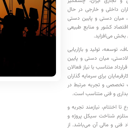
 و تجاری ایران، چشمگیر
اران داخلی و خارجی در حال
 میان دستی و پایین دستی
اقتصاد کشور و منابع طبیعی
بخش می‌افزاید.
، توسعه، تولید و بازاریابی
بالادستی، میان دستی و پایین
رداد متناسب با نیاز فعالان
فرمایان برای سرمایه گذاران
عات تخصصی و تجربه مرتبط در
بداری و فنی متناسب است.
 تا اختتام، نیازمند تجربه و
ستلزم شناخت سیکل پروژه و
 فنی و مالی آن می‌باشد. از