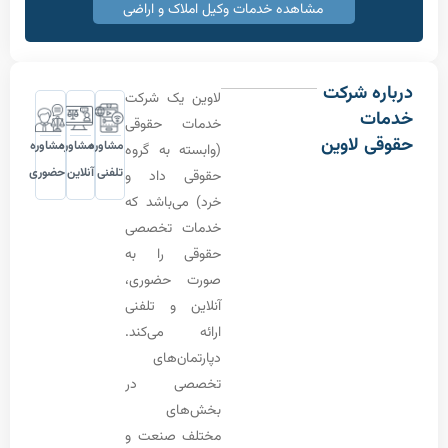
مشاهده خدمات وکیل املاک و اراضی
 شرکت
لاوین یک شرکت
ت
خدمات حقوقی
 لاوین
مشاوره
مشاوره
مشاوره
(وابسته به گروه
تلفنی
آنلاین
حضوری
حقوقی داد و
خرد) می‌باشد که
خدمات تخصصی
حقوقی را به
صورت حضوری،
آنلاین و تلفنی
ارائه می‌کند.
دپارتمان‌های
تخصصی در
بخش‌های
مختلف صنعت و