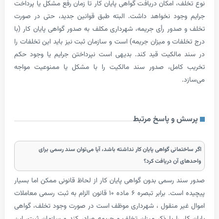
، امکان دریافت گواهی پایان کار تا زمان رفع مشکل یا پرداخت
جود نخواهد داشت. البته طبق قوانین جدید، حتی در صورت
دور رأی جریمه، شهرداری مکلف به صدور گواهی پایان کار (با
ات و میزان جریمه) است و سازمان ثبت نیز باید این تخلفات را
الکیت قید کند. بدیهی است نپرداختن جرایم یا وجود حکم
امل، صدور سند مالکیت را با مشکل یا ممنوعیت مواجه
و پاسخ مرتبط
انی گواهی پایان کار نداشته باشد، آیا می‌توان سند رسمی برای
آن دریافت کرد؟
 رسمی بدون گواهی پایان کار از لحاظ قانونی ممکن اما بسیار
پیچیده است. برابر تبصره ۶ ماده ۱۰ قانون الزام به ثبت رسمی معاملات
ر منقول ، شهرداری موظف است در صورت وجود تخلف، گواهی
ر را با ذکر میزان تخلف و جریمه صادر کند و سازمان ثبت، این