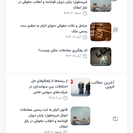
غیرمنقول؛ پایان دوران قولنامه و انقلاب حقوقی در
بازار املاک
اسفند ۳, ۱۴۰۴
مراحل و نکات حقوقی دعوای الزام به تنظیم سند
رسمی ملک
آبان ۱۸, ۱۴۰۴
کد رهگیری معاملات ملکی چیست؟
آبان ۱۸, ۱۴۰۴
از ریشه‌ها تا راهکارهای حل
رین مطالب
ین
اختلافات بین سهامداران در
شرکت‌های سهامی خاص
تیر ۲, ۱۴۰۵
قانون الزام به ثبت رسمی معاملات
اموال غیرمنقول؛ پایان دوران
قولنامه و انقلاب حقوقی در بازار
املاک
اسفند ۳, ۱۴۰۴