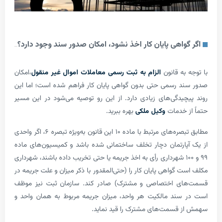
واهی پایان کار اخذ نشود، امکان صدور سند وجود دارد؟
ه قانون
الزام به ثبت رسمی معاملات اموال غیر منقول
،امکان
 رسمی حتی بدون گواهی پایان کار فراهم شده است؛ اما این
یدگی‌های زیادی دارد. از این رو توصیه می‌شود در این مسیر
 خدمات
وکیل ملکی
بهره ببرید.
مطابق تبصره‌های مرتبط با ماده ۱۰ این قانون به‌ویژه تبصره ۶، اگر واحدی
ارتمان دچار تخلف ساختمانی شده باشد و کمیسیون‌های ماده
۹ و ۱۰۰ شهرداری رأی به اخذ جریمه یا حتی تخریب داده باشند، شهرداری
گواهی پایان کار را (حتی‌المقدور با ذکر میزان و علت جریمه در
ی اختصاصی و مشترک) صادر کند. سازمان ثبت نیز موظف
ند مالکیت هر واحد، میزان جریمه مربوط به همان واحد و
قسمت‌های مشترک را قید نماید.