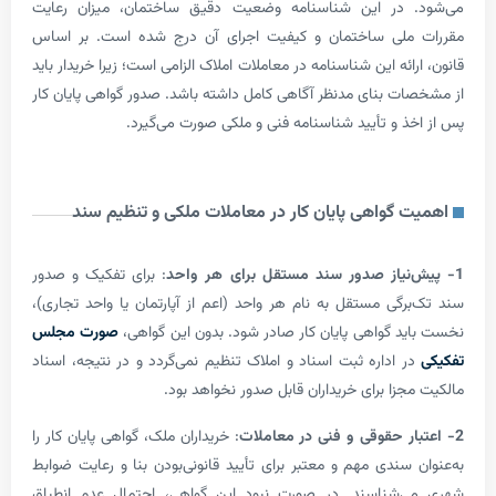
 در این شناسنامه وضعیت دقیق ساختمان، میزان رعایت
ملی ساختمان و کیفیت اجرای آن درج شده است. بر اساس
ائه این شناسنامه در معاملات املاک الزامی است؛ زیرا خریدار باید
ت بنای مدنظر آگاهی کامل داشته باشد. صدور گواهی پایان کار
ذ و تأیید شناسنامه فنی و ملکی صورت می‌گیرد.
 گواهی پایان کار در معاملات ملکی و تنظیم سند
: برای تفکیک و صدور
رگی مستقل به نام هر واحد (اعم از آپارتمان یا واحد تجاری)،
د گواهی پایان کار صادر شود. بدون این گواهی،
صورت مجلس
 اداره ثبت اسناد و املاک تنظیم نمی‌گردد و در نتیجه، اسناد
زا برای خریداران قابل صدور نخواهد بود.
: خریداران ملک، گواهی پایان کار را
 سندی مهم و معتبر برای تأیید قانونی‌بودن بنا و رعایت ضوابط
‌شناسند. در صورت نبود این گواهی، احتمال عدم انطباق