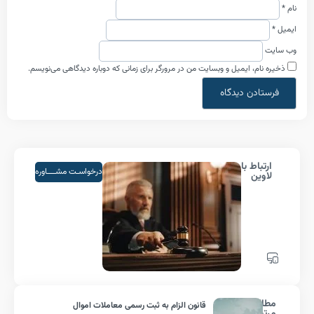
م، ایمیل و وبسایت من در مرورگر برای زمانی که دوباره دیدگاهی می‌نویسم.
اط با
درخواسـت مشــــاوره
ین
لب
قانون الزام به ثبت رسمی معاملات اموال
ط