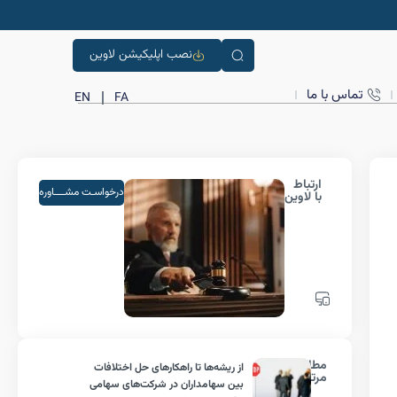
نصب اپلیکیشن لاوین
تماس با ما
EN
FA
ارتباط
درخواسـت مشــــاوره
با لاوین
مطالب
از ریشه‌ها تا راهکارهای حل اختلافات
مرتبط
بین سهامداران در شرکت‌های سهامی