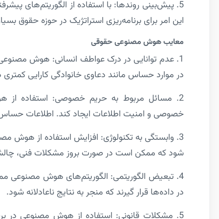
5. پیش‌بینی روندها: با استفاده از الگوریتم‌های پیش
این امر برای برنامه‌ریزی استراتژیک در حوزه حقوق بسی
معایب هوش مصنوعی حقوقی
1. عدم توانایی در درک عواطف انسانی: هوش مصنوعی 
در موارد حساس مانند دعاوی خانوادگی کارایی کمتری د
2. مسائل مربوط به حریم خصوصی: استفاده از ه
خصوصی و امنیت اطلاعات ایجاد کند. اطلاعات حساس
3. وابستگی به تکنولوژی: افزایش استفاده از هوش م
شود که ممکن است در صورت بروز مشکلات فنی، چالش‌
4. تبعیض الگوریتمی: الگوریتم‌های هوش مصنوعی مم
در داده‌ها قرار گیرند که منجر به نتایج ناعادلانه شود.
5. مشکلات قانونی: استفاده از هوش مصنوعی در بر