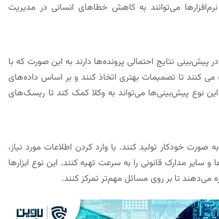
رم‌افزارها می‌توانند به کاهش خطاهای انسانی در مدیریت
در پیش‌بینی نتایج احتمالی پرونده‌ها دارند به این صورت که با
 می کنند تا تصمیمات بهتری اتخاذ کنند و بر اساس داده‌های
ن نوع پیش‌بینی‌ها می‌تواند به وکلا کمک کند تا ریسک‌های
 به صورت خودکار تولید کنند. با وارد کردن اطلاعات مورد نیاز،
ا و سایر مدارک قانونی را به سرعت تهیه کنند. این نوع ابزارها
زه می‌دهند تا بر روی مسائل مهم‌تر تمرکز کنند.