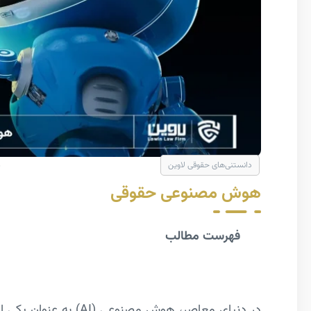
دانستنی‌های حقوقی لاوین
هوش مصنوعی حقوقی
فهرست مطالب
در دنیای معاصر، هوش مص