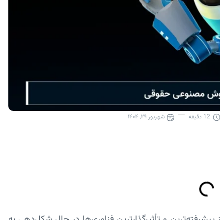
12
دقیقه
شهریور ۲۹, ۱۴۰۴
نوعی (AI) به عنوان یکی از پیشرفته‌ترین و تأثیرگذارترین فناوری‌ها در حال شکل‌دهی به