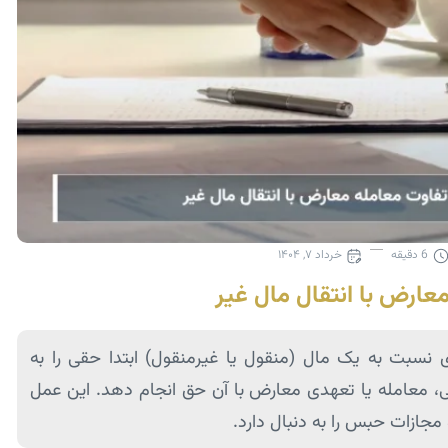
6
دقیقه
خرداد ۷, ۱۴۰۴
ارض با انتقال مال غیر
نسبت به یک مال (منقول یا غیرمنقول) ابتدا حقی را به
معامله یا تعهدی معارض با آن حق انجام دهد. این عمل