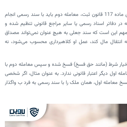
سند رسمی در معامله معارض نقش کلیدی دارد. طبق ماده 117 قانون ثبت، معامله دوم باید با سند رسمی انجام
 دفاتر اسناد رسمی یا سایر مراجع قانونی تنظیم شده و
مهم این است که سند جعلی به هیچ عنوان نمی‌تواند مصداق
انتقال مال کند، عمل او کلاهبرداری محسوب می‌شود، نه
ود خیار شرط (مانند حق فسخ) فسخ شده و سپس معامله دوم با
 اول دیگر اعتبار قانونی ندارد. به عنوان مثال، اگر شخصی
خ معامله اول، همان ملک را با سند رسمی به فرد ب واگذار