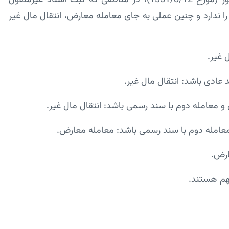
بر اساس رای وحدت رویه شماره 43 دیوان عالی کشور (مورخ 1351/8/12)، در مناطقی که ثبت اسناد غیرمنقول
 ندارد و چنین عملی به جای معامله معارض، انتقال مال غیر
 غیر.
 عادی باشد: انتقال مال غیر.
 و معامله دوم با سند رسمی باشد: انتقال مال غیر.
 معامله دوم با سند رسمی باشد: معامله معارض.
ارض.
مهم هستند.