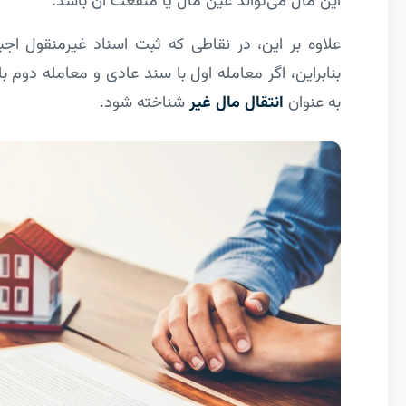
این مال می‌تواند عین مال یا منفعت آن باشد.
علاوه بر این، در نقاطی که ثبت اسناد غیرمنقول اج
بنابراین، اگر معامله اول با سند عادی و معامله دو
به عنوان
انتقال مال غیر
شناخته شود.