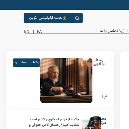
نصب اپلیکیشن لاوین
تماس با ما
EN
FA
ارتباط
درخواسـت مشــــاوره
با لاوین
مطالب
چگونه از فردی که خارج از کشور است
مرتبط
شکایت کنیم؟ راهنمای کامل حقوقی و