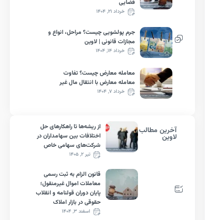
قضایی
خرداد ۲۱, ۱۴۰۴
جرم پولشویی چیست؟ مراحل، انواع و
مجازات قانونی | لاوین
خرداد ۱۴, ۱۴۰۴
معامله معارض چیست؟ تفاوت
معامله معارض با انتقال مال غیر
خرداد ۷, ۱۴۰۴
از ریشه‌ها تا راهکارهای حل
آخرین مطالب
اختلافات بین سهامداران در
لاوین
شرکت‌های سهامی خاص
تیر ۲, ۱۴۰۵
قانون الزام به ثبت رسمی
معاملات اموال غیرمنقول؛
پایان دوران قولنامه و انقلاب
حقوقی در بازار املاک
اسفند ۳, ۱۴۰۴