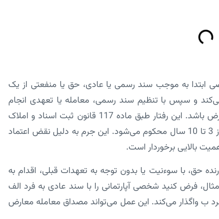
 ابتدا به موجب سند رسمی یا عادی، حق یا منفعتی از یک
می‌کند و سپس با تنظیم سند رسمی، معامله یا تعهدی انجام
می‌دهد که با حقوق واگذارشده در معامله اول در تعارض باشد. این رفتار طبق ماده 117 قانون ثبت اسناد و املاک
جرم محسوب شده و مرتکب به حبس با اعمال شاقه از 3 تا 10 سال محکوم می‌شود. این جرم به دلیل نقض اعتماد
همیت بالایی برخوردار است.
رنده حق، با سوءنیت یا بدون توجه به تعهدات قبلی، اقدام به
ال، فرض کنید شخصی آپارتمانی را با سند عادی به فرد الف
د ب واگذار می‌کند. این عمل می‌تواند مصداق معامله معارض