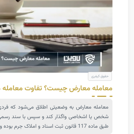
حقوق کیفری
معامله معارض چیست؟ تفاوت معامله مع
معامله معارض به وضعیتی اطلاق می‌شود که فردی 
شخص یا اشخاصی واگذار کند و سپس با سند رسمی، 
طبق ماده 117 قانون ثبت اسناد و املاک جرم بوده و مجازات حبس را به دنبال دارد.