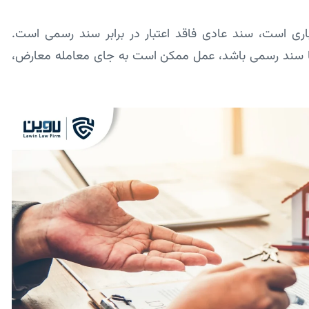
باری است، سند عادی فاقد اعتبار در برابر سند رسمی است.
م با سند رسمی باشد، عمل ممکن است به جای معامله معارض،