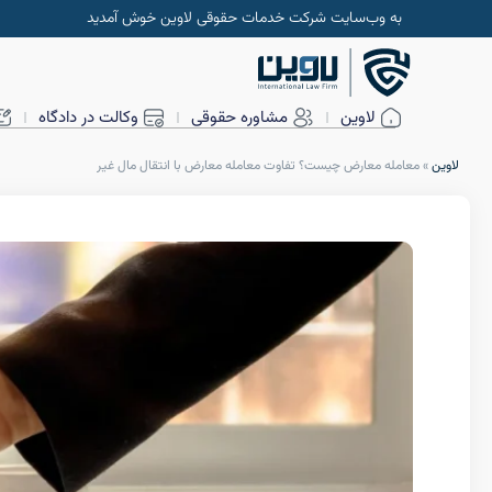
به وب‌سایت شرکت خدمات حقوقی لاوین خوش آمدید
لاوین
مشاوره حقوقی
وکالت در دادگاه
لاوین
»
معامله معارض چیست؟ تفاوت معامله معارض با انتقال مال غیر