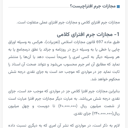
ت جرم افترا
چیست؟
رم افترای کلامی و مجازات جرم افترای عملی متفاوت است.
طبق ماده 697 قانون مجازات اسلامی (تعزیرات)، هرکس به وسیله اوراق
طی یا به وسیله درج در روزنامه و جرائد یا نطق درمجامع یا به
 دیگر به کسی امری را صریحاً نسبت دهد یا آن‌ها را منتشر
 مطابق آن امر جرم محسوب می‌شود و نتواند صحت آن اسناد را
ید جز در مواردی که موجب حد است به جزای نقدی درجه شش
واهد شد.
 مجازات جرم افترا کلامی جز در مواردی که موجب حد است، جزای
ه شش می‌باشد. به عبارت دیگر مجازات جرم افترا عبارت است
از شصت میلیون ریال (۶۰.۰۰۰.۰۰۰) تا دویست و چهل میلیون
ذکر است، در مواردی که نشر آن امری که به دیگری نسبت داده