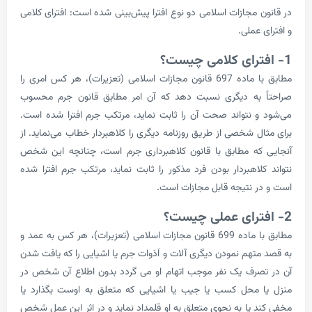
 مجازات اسلامی دو نوع افترا پیش‌بینی شده است: افترای کلامی
عملی.
مطابق با ماده 697 قانون مجازات اسلامی (تعزیرات)، هر کس امری را‌
 به دیگری نسبت دهد که آن امر مطابق قانون جرم محسوب
 نتواند صحت آن را ثابت نماید، مرتکب جرم افترا شده است.
 شخصی از طریق روزنامه دیگری را کلاهبردار خطاب می‌نماید. از
ه مطابق با قانون کلاهبرداری جرم است، چنانچه این شخص
لاهبردار بودن فرد مذکور را ثابت نماید، مرتکب جرم افترا شده
 نتیجه قابل مجازات است.
مطابق با ماده 699 قانون مجازات اسلامی (تعزیرات)، هر کس به عمد و
هم نمودن دیگری آلات و اَدَو‌ات جرم یا اشیایی را که یافت شدن
رف یک نفر موجب اتهام او می گردد بدو‌ن اطلاع آن شخص در
محل کسب یا جیب یا اشیایی که متعلق به او‌ست بگذارد یا
 یا به نحوی متعلق به او قلمداد نماید و در اثر این عمل شخص