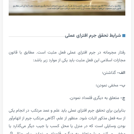
 تحقق جرم افترای عملی
رمانه در جرم افترای عملی فعل مثبت است. مطابق با قانون
لامی این فعل مثبت باید یکی از موارد زیر باشد:
شتن؛
 نمودن؛
 به دیگری قلمداد نمودن.
برای تحقق جرم افترای عملی باید علم و عمد مرتکب در انجام یکی
 مذکور اثبات شود. منظور از علم، آگاهی مرتکب جرم از اتهام‌آور
یلی است که در منزل یا محل کسب یا جیب دیگر می‌گذارد یا
کند و یا متعلق به دیگری قلمداد می‌نماید. برای مثال اگر