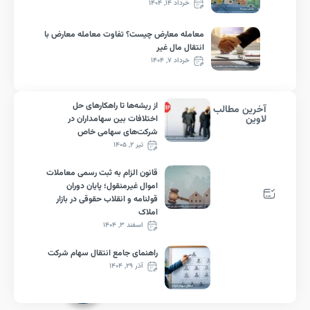
خرداد ۱۴, ۱۴۰۴
معامله معارض چیست؟ تفاوت معامله معارض با
انتقال مال غیر
خرداد ۷, ۱۴۰۴
از ریشه‌ها تا راهکارهای حل
رین مطالب
ین
اختلافات بین سهامداران در
شرکت‌های سهامی خاص
تیر ۲, ۱۴۰۵
قانون الزام به ثبت رسمی معاملات
اموال غیرمنقول؛ پایان دوران
قولنامه و انقلاب حقوقی در بازار
املاک
اسفند ۳, ۱۴۰۴
راهنمای جامع انتقال سهام شرکت
آذر ۲۹, ۱۴۰۴