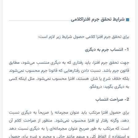
 تحقق جرم افترا
کلامی
ق جرم افترا کلامی حصول شرایط زیر لازم است:
 جرم افترا، باید رفتاری که به دیگری منتسب می‌شود، مطابق
م باشد. نسبت دادن رفتارهایی که قانونا جرم محسوب نمی‌شوند
ف شرع یا شان هستند، افترا محسوب نمی‌شود. مثل اینکه کسی
بگوید: دروغگو.
ل افترا مرتکب باید عنوان مجرمانه را صریحاً به دیگری نسبت
نه رفتار او افترا محسوب نمی‌شود. منظور از صراحت کلام آن
رتکب به طور صریح عنوان مجرمانه‌ای را به دیگری نسبت دهد
ه از الفاظ کلی و مبهم مانند جانی و مجرم و غیره برای حصول