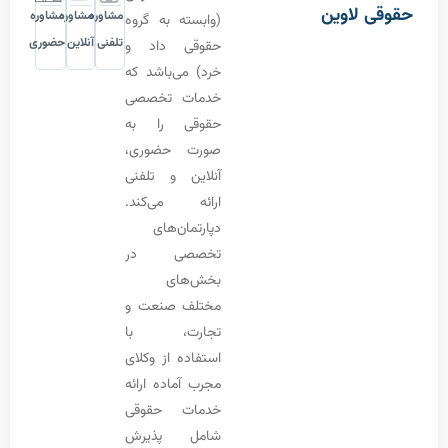
 لاوین
مشاوره
مشاوره
مشاوره
(وابسته به گروه
تلفنی
آنلاین
حضوری
حقوقی داد و
خرد) می‌باشد که
خدمات تخصصی
حقوقی را به
صورت حضوری،
آنلاین و تلفنی
ارائه می‌کند.
دپارتمان‌های
تخصصی در
بخش‌های
مختلف صنعت و
تجارت، با
استفاده از وکلای
مجرب آماده ارائه
خدمات حقوقی
شامل پذیرش