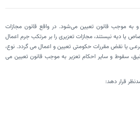
 به موجب قانون تعیین می‌شود. در واقع قانون مجازات
اص یا دیه نیستند، مجازات تعزیری را بر مرتکب جرم اعمال
رعـی یا نقض مقررات حکومتی تعیین و اعمال می گردد. نوع،
لیق، سقوط و سایر احکام تعزیر به موجب قانون تعیین می
دنظر قرار دهد: