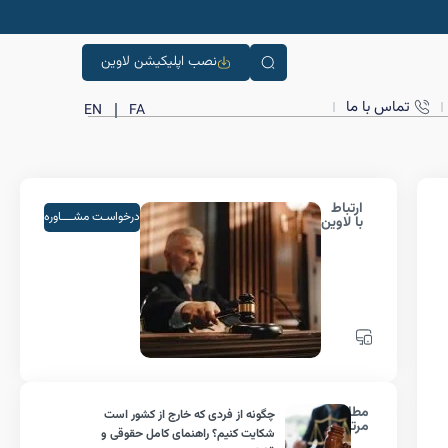
نصب اپلیکیشن لاوین
تماس با ما
EN
FA
ارتباط
درخواسـت مشــــاوره
با لاوین
مطالب
چگونه از فردی که خارج از کشور است
مرتبط
شکایت کنیم؟ راهنمای کامل حقوقی و