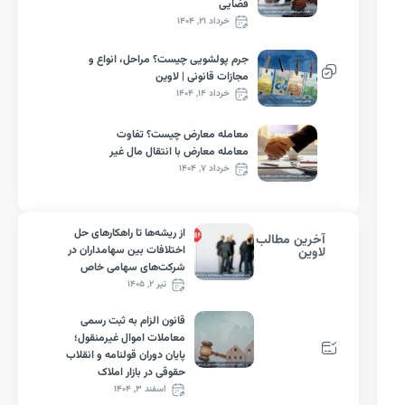
قضایی
خرداد ۲۱, ۱۴۰۴
جرم پولشویی چیست؟ مراحل، انواع و
مجازات قانونی | لاوین
خرداد ۱۴, ۱۴۰۴
معامله معارض چیست؟ تفاوت
معامله معارض با انتقال مال غیر
خرداد ۷, ۱۴۰۴
از ریشه‌ها تا راهکارهای حل
آخرین مطالب
اختلافات بین سهامداران در
لاوین
شرکت‌های سهامی خاص
تیر ۲, ۱۴۰۵
قانون الزام به ثبت رسمی
معاملات اموال غیرمنقول؛
پایان دوران قولنامه و انقلاب
حقوقی در بازار املاک
اسفند ۳, ۱۴۰۴