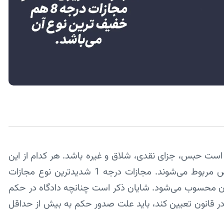
ست حبس، جزای نقدی، شلاق و غیره باشد. هر کدام از این
مجازات‌ها با توجه به میزان آن‌ها به یک درجه خاص مربوط می‌شوند. مجازات درجه 1 شدیدترین نوع مجازات
شایان ذکر است چنانچه دادگاه در حکم
ر قانون تعیین کند، باید علت صدور حکم به بیش از حداقل