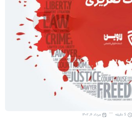
5
دقیقه
مرداد ۱۶, ۱۴۰۲