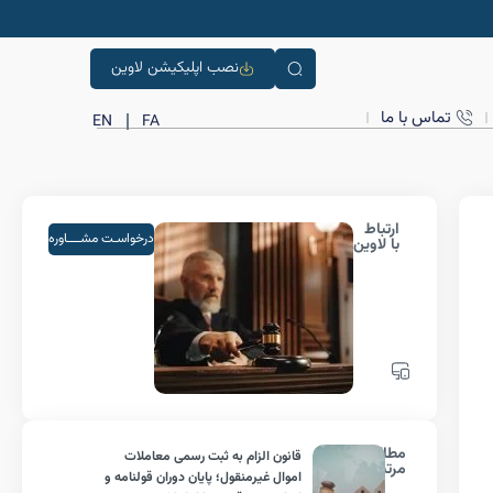
نصب اپلیکیشن لاوین
تماس با ما
EN
FA
ارتباط
درخواسـت مشــــاوره
با لاوین
مطالب
قانون الزام به ثبت رسمی معاملات
مرتبط
اموال غیرمنقول؛ پایان دوران قولنامه و