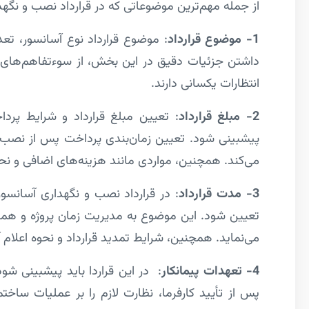
از جمله مهم‌ترین موضوعاتی که در قرارداد نصب و نگهد
1- موضوع قرارداد
: موضوع قرارداد نوع آسانسور، تع
داشتن جزئیات دقیق در این بخش، از سوءتفاهم‌های 
انتظارات یکسانی دارند.
2- مبلغ قرارداد
: تعیین مبلغ قرارداد و شرایط پردا
پیشبینی شود. تعیین زمان‌بندی پرداخت پس از نصب و 
می‌کند. همچنین، مواردی مانند هزینه‌های اضافی و نحو
3- مدت قرارداد
: در قرارداد نصب و نگهداری آسانسور
تعیین شود. این موضوع به مدیریت زمان پروژه و هماه
می‌نماید. همچنین، شرایط تمدید قرارداد و نحوه اعلام
4- تعهدات پیمانکار
: در این قراردا باید پیشبینی ش
پس از تأیید کارفرما، نظارت لازم را بر عملیات ساخت