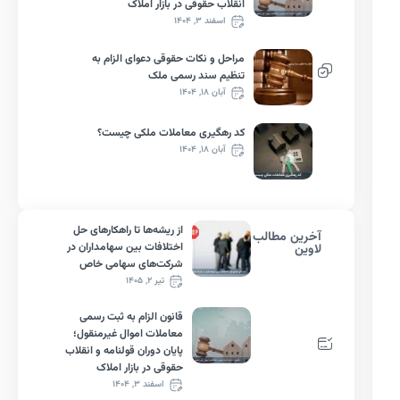
انقلاب حقوقی در بازار املاک
اسفند ۳, ۱۴۰۴
مراحل و نکات حقوقی دعوای الزام به
تنظیم سند رسمی ملک
آبان ۱۸, ۱۴۰۴
کد رهگیری معاملات ملکی چیست؟
آبان ۱۸, ۱۴۰۴
از ریشه‌ها تا راهکارهای حل
آخرین مطالب
اختلافات بین سهامداران در
لاوین
شرکت‌های سهامی خاص
تیر ۲, ۱۴۰۵
قانون الزام به ثبت رسمی
معاملات اموال غیرمنقول؛
پایان دوران قولنامه و انقلاب
حقوقی در بازار املاک
اسفند ۳, ۱۴۰۴