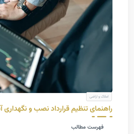
املاک و اراضی
راهنمای تنظیم قرارداد نصب و نگهداری آ
فهرست مطالب