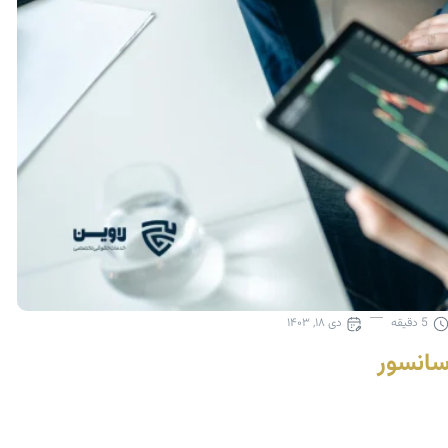
5
دقیقه
دی ۱۸, ۱۴۰۳
سانسور