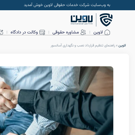
به وب‌سایت شرکت خدمات حقوقی لاوین خوش آمدید
لاوین
مشاوره حقوقی
وکالت در دادگاه
لاوین
»
راهنمای تنظیم قرارداد نصب و نگهداری آسانسور