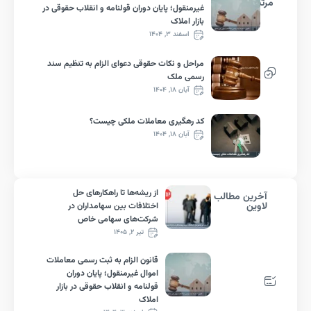
ط
غیرمنقول؛ پایان دوران قولنامه و انقلاب حقوقی در
بازار املاک
اسفند ۳, ۱۴۰۴
مراحل و نکات حقوقی دعوای الزام به تنظیم سند
رسمی ملک
آبان ۱۸, ۱۴۰۴
کد رهگیری معاملات ملکی چیست؟
آبان ۱۸, ۱۴۰۴
از ریشه‌ها تا راهکارهای حل
رین مطالب
ین
اختلافات بین سهامداران در
شرکت‌های سهامی خاص
تیر ۲, ۱۴۰۵
قانون الزام به ثبت رسمی معاملات
اموال غیرمنقول؛ پایان دوران
قولنامه و انقلاب حقوقی در بازار
املاک