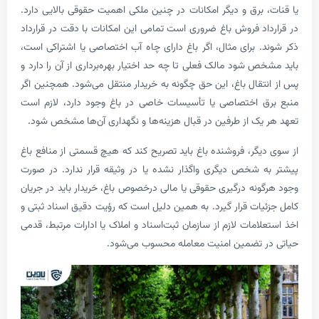
 برق و دیگر امکانات در چنین ملکی اهمیت حقوقی بالایی دارد.
اد فروش باغ ضروری است تمامی این امکانات با دقت در قرارداد
. برای مثال، اگر باغ دارای چاه آب اختصاصی یا اشتراکی است،
 شود مالک فعلی تا چه حد اختیار بهره‌برداری از آن را دارد و
تقال باغ، این حق چگونه به خریدار منتقل می‌شود. همچنین اگر
 اختصاصی یا تأسیسات خاصی در باغ وجود دارد، لازم است
یک از طرفین در قبال هزینه‌ها و نگهداری آن‌ها مشخص شود.
یگر، فروشنده باغ باید تصریح کند که هیچ قسمتی از منافع باغ
 شخص دیگری واگذار نشده یا در وثیقه قرار ندارد. در صورت
ونه درگیری حقوقی یا مالی درخصوص باغ، خریدار باید در جریان
یات قرار گیرد. به همین دلیل است که رؤیت دقیق اسناد ثبتی و
امات لازم از سازمان ثبت‌اسناد و املاک یا ادارات مرتبط، قدمی
 تضمین امنیت معامله محسوب می‌شود.