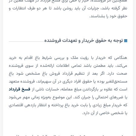
گر فروشنده، خیار یا حقی برای فسخ قرارداد در مهلت معین در
ه باشد، جزئیات آن باید روشن باشد تا هر دو طرف انتظارات و
 را بشناسند.
به حقوق خریدار و تعهدات فروشنده
ه خریدار با رؤیت ملک و بررسی شرایط باغ اقدام به خرید
باید مطمئن باشد تمامی اطلاعات ارائه‌شده از سوی فروشنده
د. اگر بعد از تنظیم قرارداد فروش باغ مشخص شود باغ
غیر بوده یا حقوق افراد دیگری در آن سهیم‌اند، فروشنده متعهد
لاوه بر بازگرداندن مبلغ معامله، خسارات ناشی از
فسخ قرارداد
ی احتمالی را جبران کند. این موضوع به‌ویژه زمانی مهم می‌شود
 مبلغ زیادی را بابت خرید باغ پرداخته و انتظار بازدهی اقتصادی
خاصی از آن دارد.