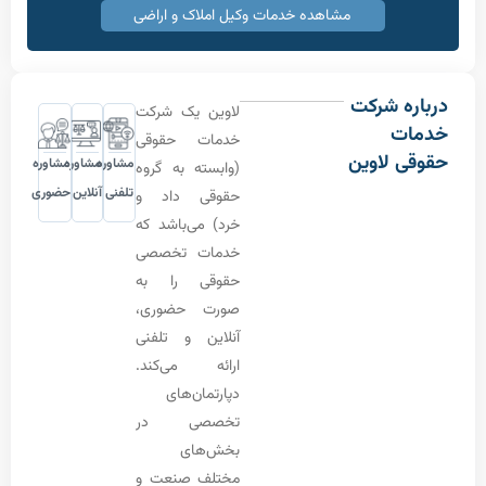
مشاهده خدمات وکیل املاک و اراضی
 شرکت
لاوین یک شرکت
ت
خدمات حقوقی
 لاوین
مشاوره
مشاوره
مشاوره
(وابسته به گروه
تلفنی
آنلاین
حضوری
حقوقی داد و
خرد) می‌باشد که
خدمات تخصصی
حقوقی را به
صورت حضوری،
آنلاین و تلفنی
ارائه می‌کند.
دپارتمان‌های
تخصصی در
بخش‌های
مختلف صنعت و