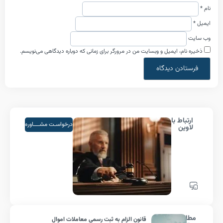
م، ایمیل و وبسایت من در مرورگر برای زمانی که دوباره دیدگاهی می‌نویسم.
اط با
درخواسـت مشــــاوره
ین
لب
قانون الزام به ثبت رسمی معاملات اموال