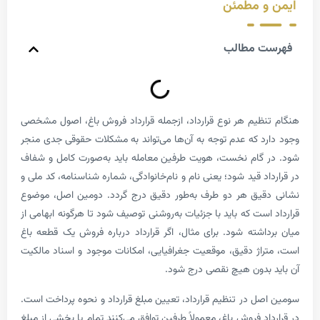
 مطمئن
 مطالب
ظیم هر نوع قرارداد، ازجمله قرارداد فروش باغ، اصول مشخصی
د که عدم توجه به آن‌ها می‌تواند به مشکلات حقوقی جدی منجر
گام نخست، هویت طرفین معامله باید به‌صورت کامل و شفاف
د قید شود؛ یعنی نام و نام‌خانوادگی، شماره شناسنامه، کد ملی و
یق هر دو طرف به‌طور دقیق درج گردد. دومین اصل، موضوع
ست که باید با جزئیات به‌روشنی توصیف شود تا هرگونه ابهامی از
اشته شود. برای مثال، اگر قرارداد درباره فروش یک قطعه باغ
اژ دقیق، موقعیت جغرافیایی، امکانات موجود و اسناد مالکیت
بدون هیچ نقصی درج شود.
ل در تنظیم قرارداد، تعیین مبلغ قرارداد و نحوه پرداخت است.
د فروش باغ، معمولاً طرفین توافق می‌کنند تمام یا بخشی از مبلغ