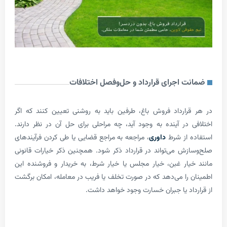
 اجرای قرارداد و حل‌وفصل اختلافات
ارداد فروش باغ، طرفین باید به روشنی تعیین کنند که اگر
در آینده به وجود آید، چه مراحلی برای حل آن در نظر دارند.
از شرط
داوری
، مراجعه به مراجع قضایی یا طی کردن فرآیندهای
ش می‌تواند در قرارداد ذکر شود. همچنین ذکر خیارات قانونی
ار غبن، خیار مجلس یا خیار شرط، به خریدار و فروشنده این
را می‌دهد که در صورت تخلف یا فریب در معامله، امکان برگشت
اد یا جبران خسارت وجود خواهد داشت.