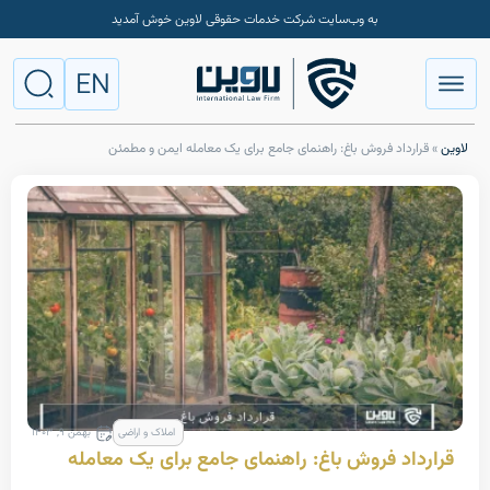
به وب‌سایت شرکت خدمات حقوقی لاوین خوش آمدید
EN
داد فروش باغ: راهنمای جامع برای یک معامله ایمن و مطمئن
املاک و اراضی
بهمن ۹, ۱۴۰۳
د فروش باغ: راهنمای جامع برای یک معامله