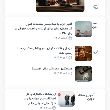
لب
قانون الزام به ثبت رسمی معاملات اموال
ط
غیرمنقول؛ پایان دوران قولنامه و انقلاب حقوقی در
بازار املاک
اسفند ۳, ۱۴۰۴
مراحل و نکات حقوقی دعوای الزام به تنظیم سند
رسمی ملک
آبان ۱۸, ۱۴۰۴
کد رهگیری معاملات ملکی چیست؟
آبان ۱۸, ۱۴۰۴
از ریشه‌ها تا راهکارهای حل
رین مطالب
ین
اختلافات بین سهامداران در
شرکت‌های سهامی خاص
تیر ۲, ۱۴۰۵