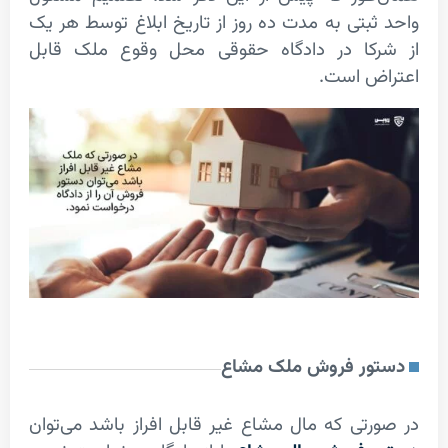
بتی به مدت ده روز از تاریخ ابلاغ توسط هر یک
کا در دادگاه حقوقی محل وقوع ملک قابل
 است.
ر فروش ملک مشاع
تی که مال مشاع غیر قابل افراز باشد می‌توان