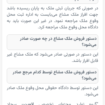
تی که جریان ثبتی ملک به پایان ریسیده باشد
راز ملک مشاع می‌بایست به اداره ثبت محل
لک مراجعه نمود. در غیر این صورت باید به
 محل وقوع ملک مراجعه کرد.
 فروش ملک مشاع در چه صورت صادر
د؟
تور در صورتی صادر می‌شود که ملک مشاع غیر
راز باشد.
 فروش ملک مشاع توسط کدام مرجع صادر
د؟
تور توسط دادگاه حقوقی محل وقوع ملک صادر
.
 تولید محتوای تخصصی
لاوین
– سجاد