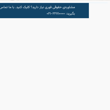
مشاوره‌‌ی حقوقی فوری نیاز دارید؟ کلیک کنید.‌ با ما تماس
شروع مشاو
بگیرید: ۲۲۷۱۰۰۰۰-۰۲۱