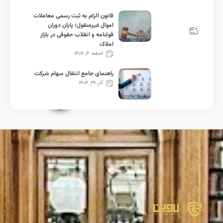
قانون الزام به ثبت رسمی معاملات
اموال غیرمنقول؛ پایان دوران
قولنامه و انقلاب حقوقی در بازار
املاک
اسفند ۳, ۱۴۰۴
راهنمای جامع انتقال سهام شرکت
آذر ۲۹, ۱۴۰۴