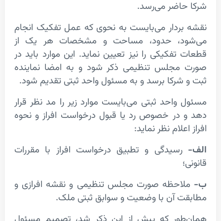
اضر می‌رسد.
ردار می‌بایست به نحوی که عمل تفکیک انجام
د، حدود، مساحت و مشخصات هر یک از
فکیکی‌ را نیز تعیین نماید. این موارد باید در
جلس تنظیمی ذکر شود و به امضا نماینده
شرکا برسد و به مسئول واحد ثبتی تقدیم شود.
واحد ثبتی می‌بایست موارد زیر را مد نظر قرار
در خصوص رد یا قبول درخواست افراز و نحوه
لام نظر نماید:
سیدگی و تطبیق درخواست افراز با مقررات
حظه صورت مجلس تنظیمی و نقشه افرازی و
 آن ‌با وضعیت و سوابق ثبتی ملک.
ور که پیش از این ذکر شد، تصمیم مسئول