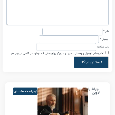
م، ایمیل و وبسایت من در مرورگر برای زمانی که دوباره دیدگاهی می‌نویسم.
اط با
درخواسـت مشــــاوره
ین