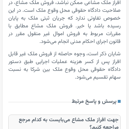
ملک مشاعی ممکن نباشد، فروش ملک مشاع، در
 دادگاه حقوقی محل وقوع ملک است. در این
فاوتی ندارد که جریان ثبتی ملک به پایان
 باشد یا خیر. فروش ملک مشاع مطابق با
 مربوط به فروش اموال غیر منقول مقرر در
اجرای احکام مدنی انجام می‌شود.
ذکر است، وجوه حاصله از فروش ملک غیر قابل
پس از کسر هزینه عملیات اجرایی طبق دستور
 حقوقی محل وقوع ملک بین شرکا به نسبت
تقسیم می‌شود.
 و پاسخ مرتبط
فراز ملک مشاع می‌بایست به کدام مرجع
ه کنیم؟