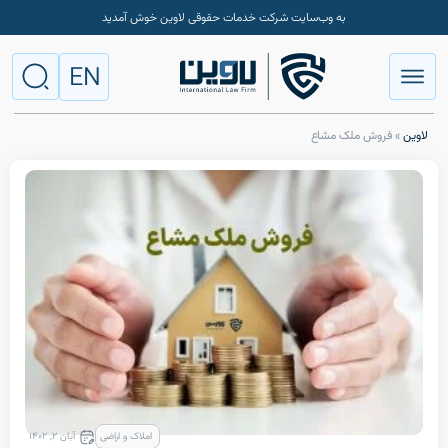
به وب‌سایت شرکت خدمات حقوقی لاوین خوش آمدید
EN
 ملک مشاع
املاک و اراضی
آبان ۲, ۱۴۰۲