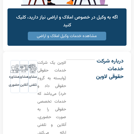
به وکیل در خصوص املاک و اراضی نیاز دارید، کلیک
کنید
مشاهده خدمات وکیل املاک و اراضی
 شرکت
لاوین یک شرکت
ت
خدمات حقوقی
 لاوین
مشاوره
مشاوره
مشاوره
(وابسته به گروه
تلفنی
آنلاین
حضوری
حقوقی داد و
خرد) می‌باشد که
خدمات تخصصی
حقوقی را به
صورت حضوری،
آنلاین و تلفنی
ارائه می‌کند.