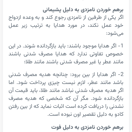
وردن نامزدی به دلیل پشیمانی
ی از طرفین از نامزدی رجوع کند و به وعده ازدواج
مل نکند، در مورد هدایا به ترتیب زیر عمل
:
ر هدایا موجود باشند: باید بازگردانده شوند. در این
تفاوتی ندارد که هدایا مصرف شدنی باشند
عطر یا غیر مصرف شدنی باشند مانند طلا؛
ر هدایا از بین برود: چنانچه هدیه مصرف شدنی
انند عطر، لازم نیست چیزی پرداخت شود. اما
یه مصرف شدنی نباشد مانند طلا، باید قیمت آن
دانده شود. مگر آن که شخصی که هدیه مصرف
را دریافت کرده است اثبات نماید که از بین رفتن
ه دلیل تقصیر اون نبوده است.
خوردن نامزدی به دلیل فوت