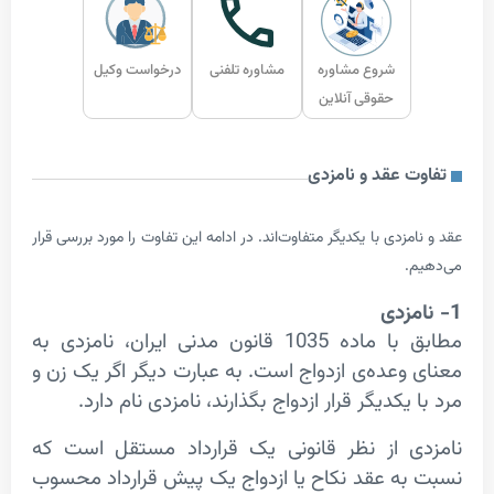
شروع مشاوره
مشاوره تلفنی
درخواست وکیل
حقوقی آنلاین
 عقد و نامزدی
زدی با یکدیگر متفاوت‌اند. در ادامه این تفاوت را مورد بررسی قرار
.
زدی
مطابق با ماده 1035 قانون مدنی ایران، نامزدی به
وعده‌ی ازدواج است. به عبارت دیگر اگر یک زن و
یکدیگر قرار ازدواج بگذارند، نامزدی نام دارد.
ی از نظر قانونی یک قرارداد مستقل است که
ه عقد نکاح یا ازدواج یک پیش قرارداد محسوب