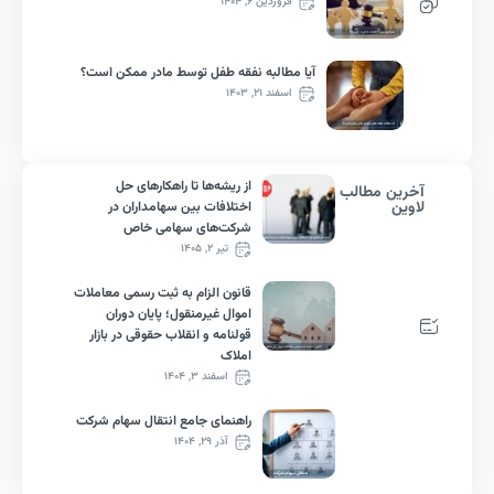
فروردین ۶, ۱۴۰۴
آیا مطالبه نفقه طفل توسط مادر ممکن است؟
اسفند ۲۱, ۱۴۰۳
از ریشه‌ها تا راهکارهای حل
رین مطالب
وین
اختلافات بین سهامداران در
شرکت‌های سهامی خاص
تیر ۲, ۱۴۰۵
قانون الزام به ثبت رسمی معاملات
اموال غیرمنقول؛ پایان دوران
قولنامه و انقلاب حقوقی در بازار
املاک
اسفند ۳, ۱۴۰۴
راهنمای جامع انتقال سهام شرکت
آذر ۲۹, ۱۴۰۴