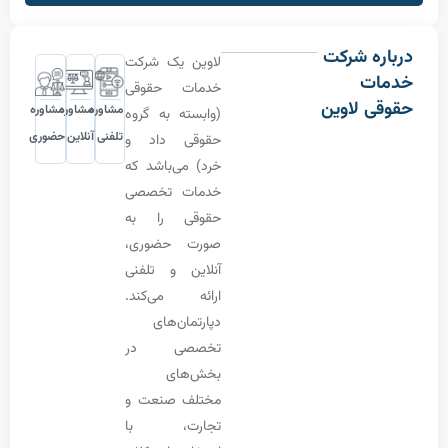
ه شرکت
لاوین یک شرکت
ت
خدمات حقوقی
 لاوین
مشاوره
مشاوره
مشاوره
(وابسته به گروه
تلفنی
آنلاین
حضوری
حقوقی داد و
خرد) می‌باشد که
خدمات تخصصی
حقوقی را به
صورت حضوری،
آنلاین و تلفنی
ارائه می‌کند.
دپارتمان‌های
تخصصی در
بخش‌های
مختلف صنعت و
تجارت، با