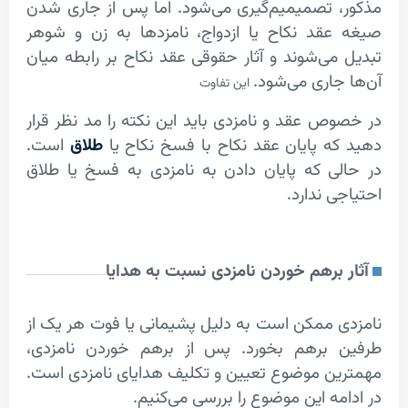
 تصمیمیم‌گیری می‌شود. اما پس از جاری شدن
قد نکاح یا ازدواج، نامزد‌ها به زن و شوهر
می‌شوند و آثار حقوقی عقد نکاح بر رابطه میان
جاری می‌شود.
این تفاوت
ص عقد و نامزدی باید این نکته را مد نظر قرار
ه پایان عقد نکاح با فسخ نکاح یا
طلاق
است.
ی که پایان دادن به نامزدی به فسخ یا طلاق
ی ندارد.
 بر‌هم خوردن نامزدی نسبت به هدایا
 ممکن است به دلیل پشیمانی یا فوت هر یک از
 بر‌هم بخورد. پس از بر‌هم خوردن نامزدی،
ن موضوع تعیین و تکلیف هدایای نامزدی است.
مه این موضوع را بررسی می‌کنیم.