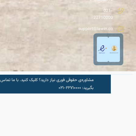
021-
22710000
support@lawin.co
مشاوره‌‌ی حقوقی فوری نیاز دارید؟ کلیک کنید.‌ با ما تماس
شروع مشاو
بگیرید: ۲۲۷۱۰۰۰۰-۰۲۱