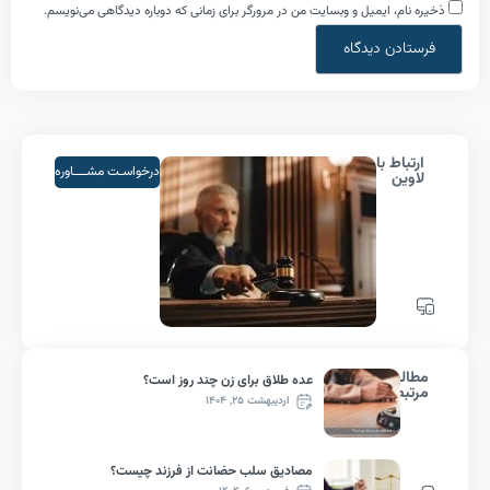
ام، ایمیل و وبسایت من در مرورگر برای زمانی که دوباره دیدگاهی می‌نویسم.
باط با
درخواسـت مشــــاوره
ین
لب
عده طلاق برای زن چند روز است؟
بط
اردیبهشت ۲۵, ۱۴۰۴
مصادیق سلب حضانت از فرزند چیست؟