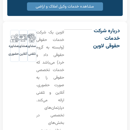
مشاهده خدمات وکیل املاک و اراضی
 شرکت
لاوین یک شرکت
ت
خدمات حقوقی
 لاوین
مشاوره
مشاوره
مشاوره
(وابسته به گروه
تلفنی
آنلاین
حضوری
حقوقی داد و
خرد) می‌باشد که
خدمات تخصصی
حقوقی را به
صورت حضوری،
آنلاین و تلفنی
ارائه می‌کند.
دپارتمان‌های
تخصصی در
بخش‌های