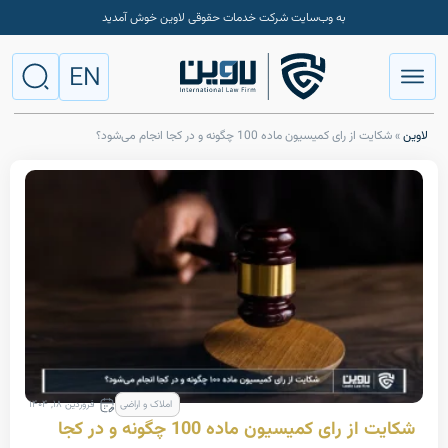
به وب‌سایت شرکت خدمات حقوقی لاوین خوش آمدید
EN
رای کمیسیون ماده 100 چگونه و در کجا انجام می‌شود؟
املاک و اراضی
فروردین ۱۸, ۱۴۰۴
شکایت از رای کمیسیون ماده 100 چگونه و در کجا