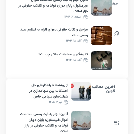
قانون الزام به ثبت رسمی معاملات اموال
ط
غیرمنقول؛ پایان دوران قولنامه و انقلاب حقوقی در
بازار املاک
اسفند ۳, ۱۴۰۴
مراحل و نکات حقوقی دعوای الزام به تنظیم سند
رسمی ملک
آبان ۱۸, ۱۴۰۴
کد رهگیری معاملات ملکی چیست؟
آبان ۱۸, ۱۴۰۴
از ریشه‌ها تا راهکارهای حل
رین مطالب
ین
اختلافات بین سهامداران در
شرکت‌های سهامی خاص
تیر ۲, ۱۴۰۵
قانون الزام به ثبت رسمی معاملات
اموال غیرمنقول؛ پایان دوران
قولنامه و انقلاب حقوقی در بازار
املاک