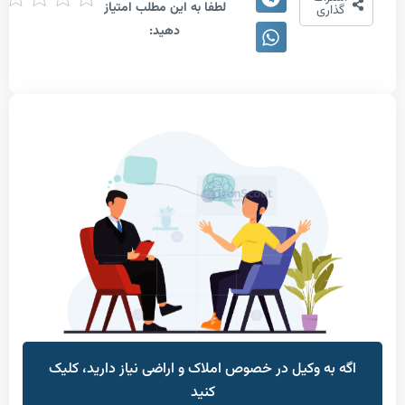
لطفا به این مطلب امتیاز
دهی
اری
دهید:
به وکیل در خصوص املاک و اراضی نیاز دارید، کلیک
کنید