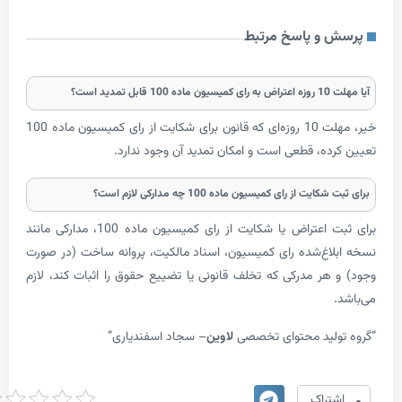
و پاسخ مرتبط
 است؟
خیر، مهلت 10 روزه‌ای که قانون برای شکایت از رای کمیسیون ماده 100
ده، قطعی است و امکان تمدید آن وجود ندارد.
ت از رای کمیسیون ماده 100 چه مدارکی لازم است؟
برای ثبت اعتراض یا شکایت از رای کمیسیون ماده 100، مدارکی مانند
اغ‌شده رای کمیسیون، اسناد مالکیت، پروانه ساخت (در صورت
هر مدرکی که تخلف قانونی یا تضییع حقوق را اثبات کند، لازم
لید محتوای تخصصی
لاوین
– سجاد اسفندیاری”
امتیاز
تراک