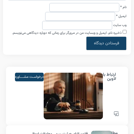
م، ایمیل و وبسایت من در مرورگر برای زمانی که دوباره دیدگاهی می‌نویسم.
اط با
درخواسـت مشــــاوره
ین
لب