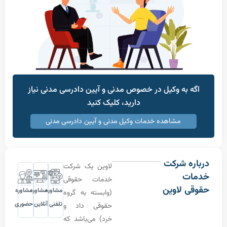
به وکیل در خصوص مدنی و آیین دادرسی مدنی نیاز
دارید، کلیک کنید
مشاهده خدمات وکیل مدنی و آیین دادرسی مدنی
 شرکت
لاوین یک شرکت
ت
خدمات حقوقی
 لاوین
مشاوره
مشاوره
مشاوره
(وابسته به گروه
تلفنی
آنلاین
حضوری
حقوقی داد و
خرد) می‌باشد که