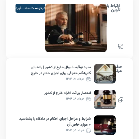
اط با
درخواسـت مشــــاوره
ین
لب
نحوه توقیف اموال خارج از کشور | راهنمای
ط
گام‌به‌گام حقوقی برای اجرای حکم در خارج
خرداد ۲۰, ۱۴۰۴
انحصار وراثت افراد خارج از کشور
خرداد ۱۸, ۱۴۰۴
شرایط و مراحل اجرای احکام در دادگاه را بشناسید
+ موارد خاص آن
خرداد ۱۵, ۱۴۰۴