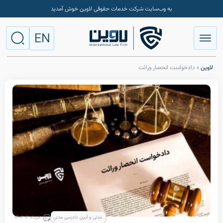
به وب‌سایت شرکت خدمات حقوقی لاوین خوش آمدید
EN
واست انحصار وراثت
مدنی و آیین دادرسی مدنی
خرداد ۲, ۱۴۰۲