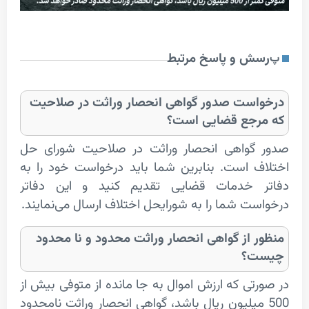
 و پاسخ مرتبط
ست صدور گواهی انحصار وراثت در صلاحیت
جع قضایی است؟
واهی انحصار وراثت در صلاحیت شورای حل
 است. بنابرین شما باید درخواست خود را به
 خدمات قضایی تقدیم کنید و این دفاتر
ت شما را به شورایحل اختلاف ارسال می‌نمایند.
 از گواهی انحصار وراثت محدود و نا محدود
؟
ی که ارزش اموال به جا مانده از متوفی بیش از
 میلیون ریال باشد، گواهی انحصار وراثت نامحدود