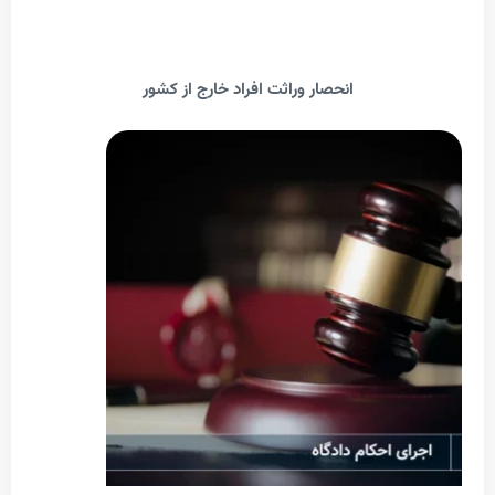
انحصار وراثت افراد خارج از کشور