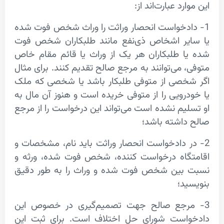
د عبارت‌اند از:
دخواست انحصار وراثت را وراث شخص فوت شده
ر اشخاص ذی‌نفع مانند طلبکاران شخص فوت
 طلبکاران هر یک از وراث یا قائم مقام خاص
می‌توانند به مرجع صالح تقدیم کنند. برای مثال
صی از متوفی طلبکار باشد یا شخصی که ملک
رویی را از متوفی خریده است و هنوز آن مال به
یم نشده است می‌تواند این درخواست را از مرجع
اشته باشد؛
ادخواست انحصار وراثت
باید نام، مشخصات و
اه درخواست کننده، شخص فوت شده، ورثه و
ین شخص فوت شده و وراث را به طور دقیق
د؛
رجع صالح جهت تصمیم‌گیری در خصوص این
ست شورای حل اختلاف است. برای ثبت این