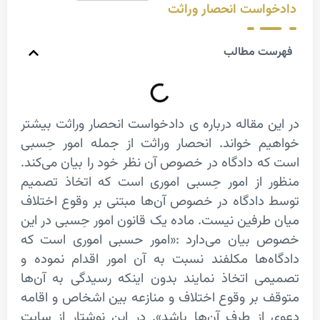
ست انحصار وراثت
 مطالب
 مقاله درباره ی دادخواست انحصار وراثت بیشتر
 خواند. انحصار وراثت از جمله امور حِسبی
 دادگاه در خصوص آن نظر خود را بیان می‌کند.
از امور حِسبی اموری است که اتخاذ تصمیم
ادگاه در خصوص آن‌ها مبتنی بر وقوع اختلاف
رفین نیست. ماده یک قانون امور حِسبی در این
یان می‌دارد :«امور حسبی اموری است که
‌ها مکلفند نسبت به آن امور اقدام نموده و
 اتخاذ نمایند بدون اینکه رسیدگی به آن‌ها
بر ‌وقوع اختلاف و منازعه بین اشخاص و اقامه
ز طرف آن‌ها باشد». در این نوشتار از سایت