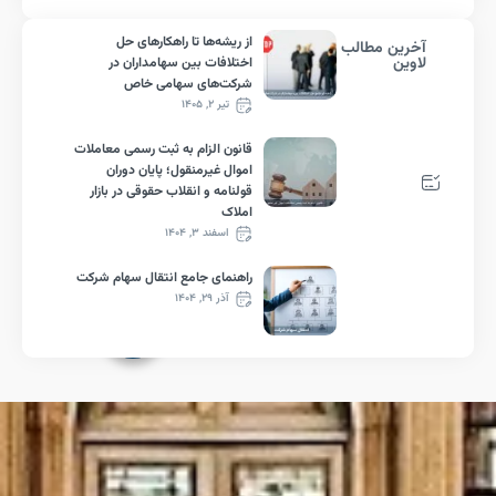
از ریشه‌ها تا راهکارهای حل
رین مطالب
ین
اختلافات بین سهامداران در
شرکت‌های سهامی خاص
تیر ۲, ۱۴۰۵
قانون الزام به ثبت رسمی معاملات
اموال غیرمنقول؛ پایان دوران
قولنامه و انقلاب حقوقی در بازار
املاک
اسفند ۳, ۱۴۰۴
راهنمای جامع انتقال سهام شرکت
آذر ۲۹, ۱۴۰۴