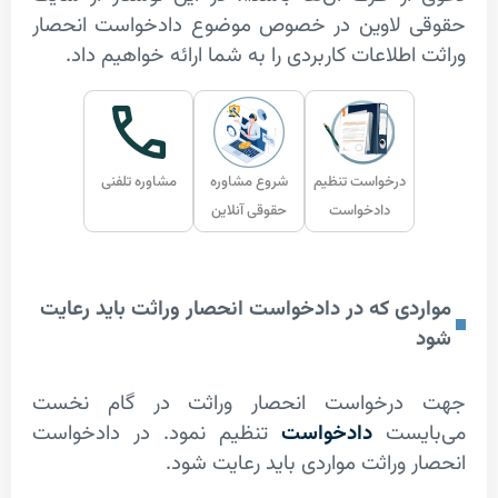
 لاوین در خصوص موضوع دادخواست انحصار
طلاعات کاربردی را به شما ارائه خواهیم داد.
درخواست تنظیم
شروع مشاوره
مشاوره تلفنی
دادخواست
حقوقی آنلاین
ی که در دادخواست انحصار وراثت باید رعایت
رخواست انحصار وراثت در گام نخست
یست
دادخواست
تنظیم نمود. در دادخواست
وراثت مواردی باید رعایت شود.