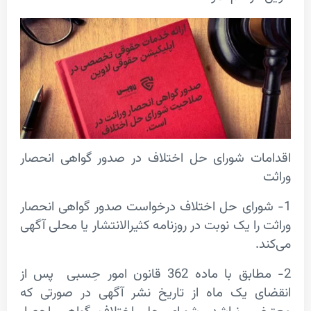
ت شورای حل اختلاف در صدور گواهی انحصار
رای حل اختلاف درخواست صدور گواهی انحصار
ا یک نوبت در روزنامه کثیر‌الانتشار یا محلی آگهی
2- مطابق با ماده 362 قانون امور حِسبی پس از
 یک ماه از تاریخ نشر آگهی در صورتی که