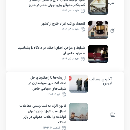
ط
گام‌به‌گام حقوقی برای اجرای حکم در خارج
خرداد ۲۰, ۱۴۰۴
انحصار وراثت افراد خارج از کشور
خرداد ۱۸, ۱۴۰۴
شرایط و مراحل اجرای احکام در دادگاه را بشناسید
+ موارد خاص آن
خرداد ۱۵, ۱۴۰۴
از ریشه‌ها تا راهکارهای حل
رین مطالب
ین
اختلافات بین سهامداران در
شرکت‌های سهامی خاص
تیر ۲, ۱۴۰۵
قانون الزام به ثبت رسمی معاملات
اموال غیرمنقول؛ پایان دوران
قولنامه و انقلاب حقوقی در بازار
املاک
اسفند ۳, ۱۴۰۴