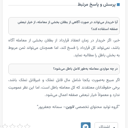
و پاسخ مرتبط
ر می‌تواند در صورت آگاهی از بطلان بخشی از معامله، از خیار تبعض
فاده کند؟
خریدار در زمان انعقاد قرارداد از بطلان بخشی از معامله آگاه
‌تواند کل قرارداد را فسخ کند، اما همچنان می‌تواند ثمن مربوط
طل را مطالبه نماید.
اردی معامله به‌طور کامل باطل می‌شود؟
 به‌صورت یکجا شامل مال قابل تملک و غیرقابل تملک باشد،
قدانان معتقدند که کل معامله باطل است، اما این نظر عمومیت
معمولاً خیار تبعض صفقه اعمال می‌شود.
لید محتوای تخصصی
لاوین
– سمانه جعفرپور”
امتیاز
تراک