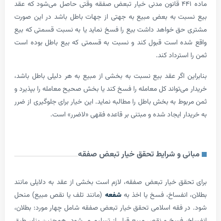
ماده ۴۴۱ قانون مدنی خیار تبعض صفقه وقتی حاصل می‌شود که عقد
ت به بعض مبیع به جهتی از جهات باطل باشد در این صورت
 ‌خواهد داشت بیع را فسخ نماید یا به نسبت قسمتی که بیع
ه است قبول کند و نسبت به قسمتی که بیع باطل بوده است
ترداد کند.
 اگر عقد بیع نسبت به بخشی از مبیع به هر دلیلی باطل باشد،
‌تواند کل معامله را فسخ کند یا بخش صحیح معامله را بپذیرد و
 به بخش باطل را مطالبه نماید. این خیار برای جلوگیری از ضرر
 ایجاد شده و مبتنی بر قاعده فقهی «لاضرر» است.
 و شرایط تحقق خیار تبعض صفقه
ق خیار تبعض صفقه، لازم است بخشی از عقد به دلایلی مانند
نفساخ، فسخ یا اخذ به
شفعه
(مانند تلف یا نقص مبیع) منحل
فقه اسلامی تحقق خیار تبعض صفقه شامل چهار مورد: بطلان،
فسخ و نقص مبیع قبل از تسلیم می‌شود. همچنین بنابر طبق