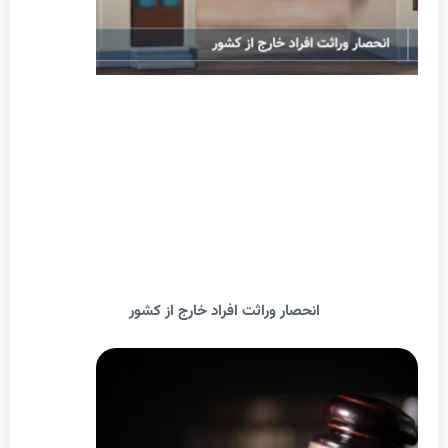
انحصار وراثت افراد خارج از کشور