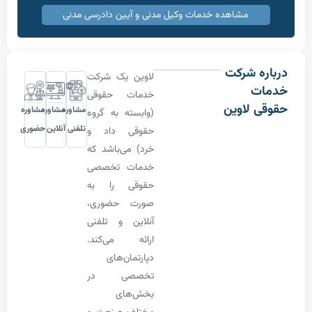
مشاهده خدمات وکیل مدنی و آیین دادرسی مدنی
 شرکت
لاوین یک شرکت
ت
خدمات حقوقی
 لاوین
مشاوره
مشاوره
مشاوره
(وابسته به گروه
تلفنی
آنلاین
حضوری
حقوقی داد و
خرد) می‌باشد که
خدمات تخصصی
حقوقی را به
صورت حضوری،
آنلاین و تلفنی
ارائه می‌کند.
دپارتمان‌های
تخصصی در
بخش‌های