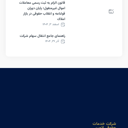
قانون الزام به ثبت رسمی معاملات
اموال غیرمنقول؛ پایان دوران
قولنامه و انقلاب حقوقی در بازار
املاک
اسفند ۳, ۱۴۰۴
راهنمای جامع انتقال سهام شرکت
آذر ۲۹, ۱۴۰۴
خدمات
لاوین