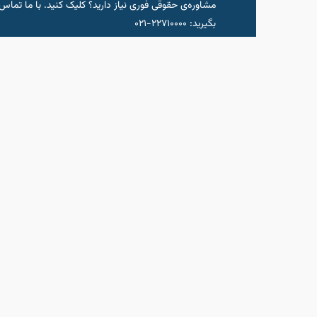
مشاوره‌‌ی حقوقی فوری نیاز دارید؟ کلیک کنید.‌ با ما تماس
شروع مشاو
بگیرید: ۲۲۷۱۰۰۰۰-۰۲۱