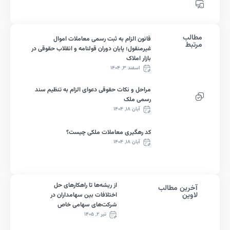
لب
قانون الزام به ثبت رسمی معاملات اموال
ط
غیرمنقول؛ پایان دوران قولنامه و انقلاب حقوقی در
بازار املاک
اسفند ۳, ۱۴۰۴
مراحل و نکات حقوقی دعوای الزام به تنظیم سند
رسمی ملک
آبان ۱۸, ۱۴۰۴
کد رهگیری معاملات ملکی چیست؟
آبان ۱۸, ۱۴۰۴
از ریشه‌ها تا راهکارهای حل
رین مطالب
ین
اختلافات بین سهامداران در
شرکت‌های سهامی خاص
تیر ۲, ۱۴۰۵