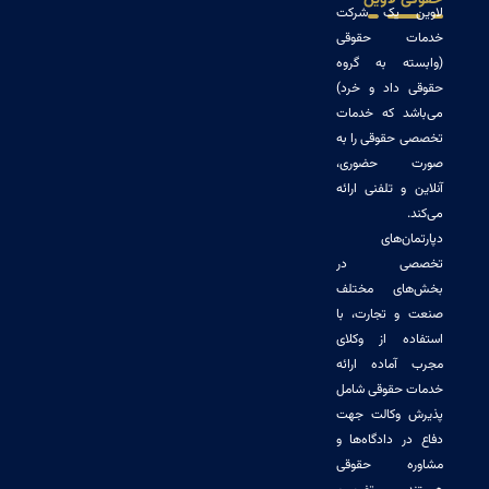
 یک شرکت
ت حقوقی
ه به گروه
داد و خرد)
د که خدمات
حقوقی را به
 حضوری،
و تلفنی ارائه
‌های
صی در
ای مختلف
 تجارت، با
ه از وکلای
ماده ارائه
حقوقی شامل
وکالت جهت
 دادگاه‌ها و
ه حقوقی