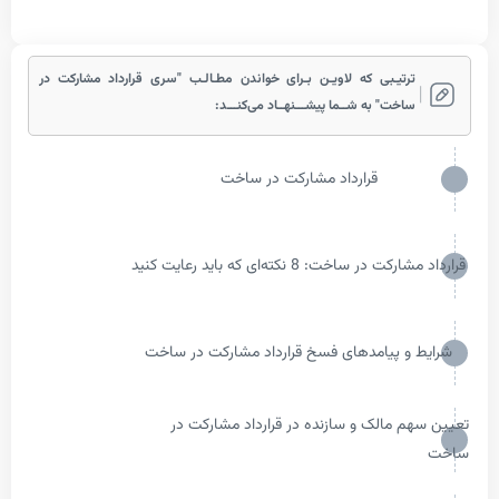
رتیـبی که لاویـن بـرای خواندن مطـالـب "سری قرارداد مشارکت در
اخت" به شــما پیشـــنهــاد می‌کنـــد:
قرارداد مشارکت در ساخت
 ساخت: 8 نکته‌ای که باید رعایت کنید
و پیامدهای فسخ قرارداد مشارکت در ساخت
 مالک و سازنده در قرارداد مشارکت در