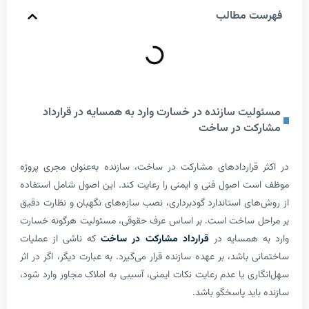
 مطالب
یت سازنده در خسارت وارد به همسایه در قرارداد
ت در ساخت
قراردادهای مشارکت در ساخت، سازنده به‌عنوان مجری پروژه
 اصول فنی و ایمنی را رعایت کند. این اصول شامل استفاده
ای استاندارد گودبرداری، نصب سازه‌های نگهبان و نظارت دقیق
ل ساخت است. بر اساس عرف حقوقی، مسئولیت هرگونه خسارت
 همسایه در
قرارداد مشارکت در ساخت
که ناشی از عملیات
باشد، بر عهده سازنده قرار می‌گیرد. به عبارت دیگر، اگر در اثر
ری یا عدم رعایت نکات ایمنی، آسیبی به املاک مجاور وارد شود،
ید پاسخگو باشد.