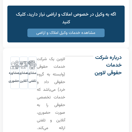
به وکیل در خصوص املاک و اراضی نیاز دارید، کلیک
کنید
مشاهده خدمات وکیل املاک و اراضی
 شرکت
لاوین یک شرکت
ت
خدمات حقوقی
 لاوین
مشاوره
مشاوره
مشاوره
(وابسته به گروه
تلفنی
آنلاین
حضوری
حقوقی داد و
خرد) می‌باشد که
خدمات تخصصی
حقوقی را به
صورت حضوری،
آنلاین و تلفنی
ارائه می‌کند.