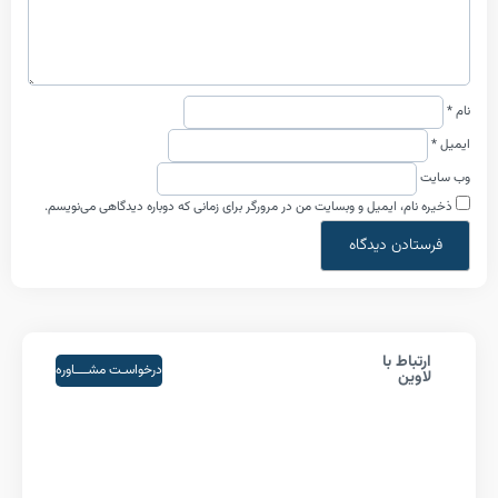
م، ایمیل و وبسایت من در مرورگر برای زمانی که دوباره دیدگاهی می‌نویسم.
اط با
درخواسـت مشــــاوره
ین