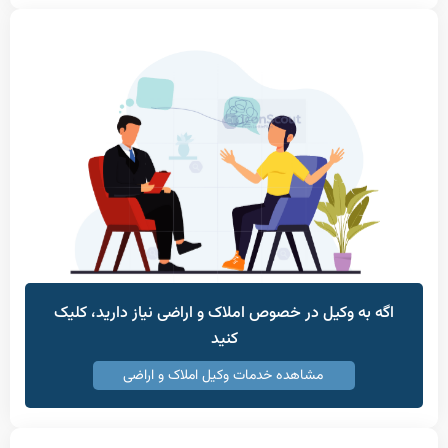
به وکیل در خصوص املاک و اراضی نیاز دارید، کلیک
کنید
مشاهده خدمات وکیل املاک و اراضی