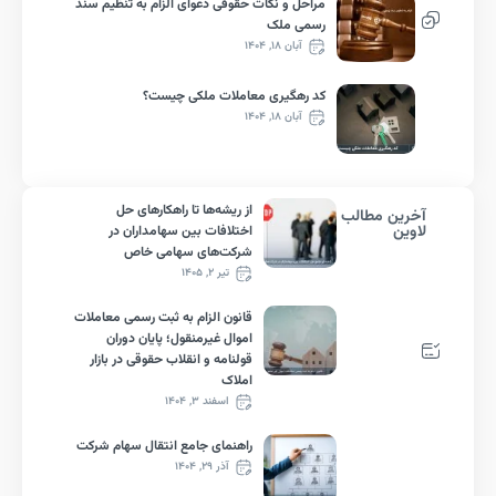
مراحل و نکات حقوقی دعوای الزام به تنظیم سند
رسمی ملک
آبان ۱۸, ۱۴۰۴
کد رهگیری معاملات ملکی چیست؟
آبان ۱۸, ۱۴۰۴
از ریشه‌ها تا راهکارهای حل
رین مطالب
ین
اختلافات بین سهامداران در
شرکت‌های سهامی خاص
تیر ۲, ۱۴۰۵
قانون الزام به ثبت رسمی معاملات
اموال غیرمنقول؛ پایان دوران
قولنامه و انقلاب حقوقی در بازار
املاک
اسفند ۳, ۱۴۰۴
راهنمای جامع انتقال سهام شرکت
آذر ۲۹, ۱۴۰۴