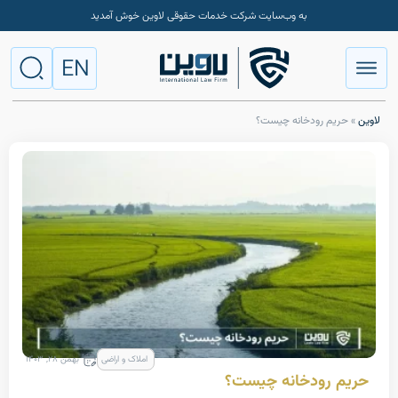
به وب‌سایت شرکت خدمات حقوقی لاوین خوش آمدید
EN
 رودخانه چیست؟
املاک و اراضی
بهمن ۲۸, ۱۴۰۳
رودخانه چیست؟