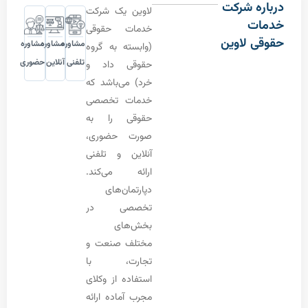
 شرکت
لاوین یک شرکت
ت
خدمات حقوقی
 لاوین
مشاوره
مشاوره
مشاوره
(وابسته به گروه
تلفنی
آنلاین
حضوری
حقوقی داد و
خرد) می‌باشد که
خدمات تخصصی
حقوقی را به
صورت حضوری،
آنلاین و تلفنی
ارائه می‌کند.
دپارتمان‌های
تخصصی در
بخش‌های
مختلف صنعت و
تجارت، با
استفاده از وکلای
مجرب آماده ارائه