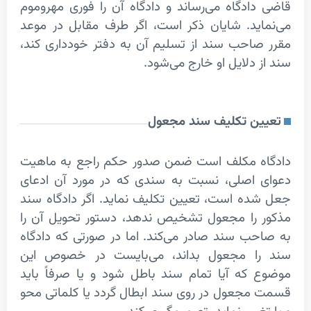
ادگاه می‌رساند و دادگاه آن را فوری مهروموم
ید. شایان ذکر است، اگر طرف مقابل در موعد
احب سند از تسلیم آن به دفتر خودداری کند،
 دلایل او خارج می‌شود.
ن تکلیف سند مجعول
ه مکلف است ضمن صدور حکم راجع به ماهیت
 اصلی، نسبت به سندی که در مورد آن ادعای
ه است، تعیین تکلیف نماید. اگر دادگاه سند
 را مجعول تشخیص ندهد، دستور تحویل آن را
ب سند صادر می‌کند. اما در صورتی که دادگاه
ا مجعول بداند، می‌بایست در خصوص این
که آیا تمام سند باطل شود و یا صرفاً باید
جعول در روی سند ابطال گردد یا کلماتی محو