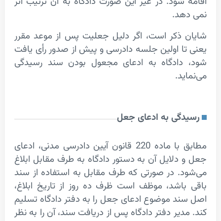
شود. در غیر این صورت دادگاه به آن ترتیب اثر
د.
ذکر است، اگر دلیل جعلیت پس از موعد مقرر
ا اولین جلسه دادرسی و پیش از صدور رأی یافت
دادگاه به ادعای مجعول بودن سند رسیدگی
د.
گی به ادعای جعل
مطابق با ماده 220 قانون آیین دادرسی مدنی، ادعای
دلایل آن به دستور دادگاه به طرف مقابل ابلاغ
. در صورتی که طرف مقابل به استفاده از سند
اشد، موظف است ظرف ده روز از تاریخ ابلاغ،
د موضوع ادعای جعل را به دفتر دادگاه تسلیم
دیر دفتر دادگاه پس از دریافت سند، آن را به نظر