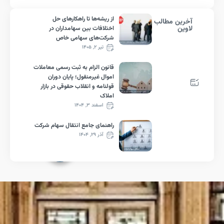
از ریشه‌ها تا راهکارهای حل
رین مطالب
وین
اختلافات بین سهامداران در
شرکت‌های سهامی خاص
تیر ۲, ۱۴۰۵
قانون الزام به ثبت رسمی معاملات
اموال غیرمنقول؛ پایان دوران
قولنامه و انقلاب حقوقی در بازار
املاک
اسفند ۳, ۱۴۰۴
راهنمای جامع انتقال سهام شرکت
آذر ۲۹, ۱۴۰۴