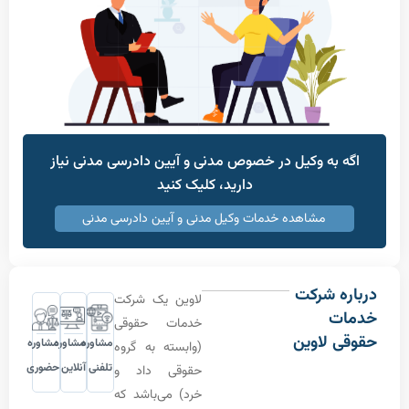
 به وکیل در خصوص مدنی و آیین دادرسی مدنی نیاز
دارید، کلیک کنید
مشاهده خدمات وکیل مدنی و آیین دادرسی مدنی
ه شرکت
لاوین یک شرکت
ت
خدمات حقوقی
 لاوین
مشاوره
مشاوره
مشاوره
(وابسته به گروه
تلفنی
آنلاین
حضوری
حقوقی داد و
خرد) می‌باشد که