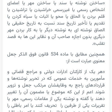
ن نوشته یا سند یا ساختن مهر یا امضای
 رسمی یا غیررسمی خراشیدن یا تراشیدن یا
دن یا الحاق یا محو یا اثبات یا سیاه کردن یا
یا تأخیر تاریخ سند نسبت به تاریخ حقیقی یا
نوشته ای به نوشته دیگر یا به کار بردن مهر
بدون اجازه صاحب آن و نظایر این ها به قصد
همچنین مطابق با ماده 534 قانون فوق الذکر جعل
عبارت است از:
 از کارکنان ادارات دولتی و مراجع قضائی و
ن به خدمات عمومی که در تحریر نوشته‌ها و
دهای راجع به وظایفشان مرتکب جعل و تزویر
عم از این که موضوع یا مضمون آن را تغییر
ا گفته و نوشته یکی از مقامات رسمی، مهر یا
ت یکی از طرفین را تحریف کنند یا امر باطلی را