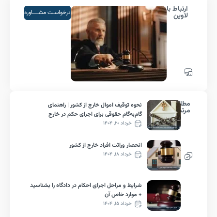
باط با
درخواسـت مشــــاوره
ین
لب
نحوه توقیف اموال خارج از کشور | راهنمای
بط
گام‌به‌گام حقوقی برای اجرای حکم در خارج
خرداد ۲۰, ۱۴۰۴
انحصار وراثت افراد خارج از کشور
خرداد ۱۸, ۱۴۰۴
شرایط و مراحل اجرای احکام در دادگاه را بشناسید
+ موارد خاص آن
خرداد ۱۵, ۱۴۰۴