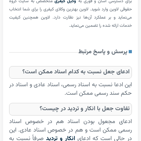
ترسی آسان و فوری به
وکیل کیفری
متخصص به سایت گروه
وین وارد شوید. لاوین بهترین وکلای کیفری را برای شما انتخاب
د و بر عملکرد آن‌ها نیز نظارت دارد. لاوین همچنین کیفیت
ائه شده را تضمین می‌نماید.
 و پاسخ مرتبط
 جعل نسبت به کدام اسناد ممکن است؟
عا نسبت به اسناد رسمی، اسناد عادی و اسناد در
ند رسمی ممکن است.
 جعل با انکار و تردید در چیست؟
 مجعول بودن اسناد هم در خصوص اسناد
ممکن است و هم در خصوص اسناد عادی. این
لی است که ادعای
انکار و تردید
صرفاً نسبت به