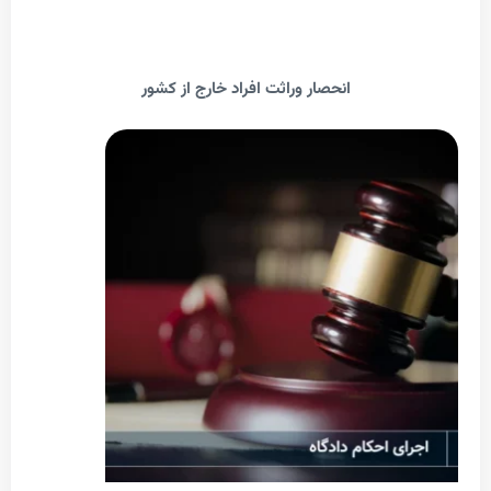
انحصار وراثت افراد خارج از کشور