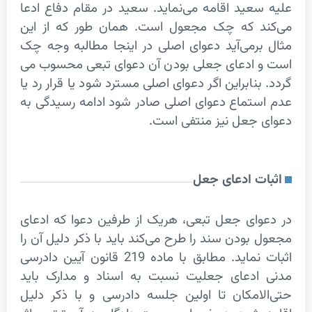
عید اقامه می‌­نماید. سعید در مقام دفاع ادعا
د که چک مجعول است. همان طور که از این
رمی‌­آید دعوای اصلی در اینجا مطالبه وجه چک
ادعای جعلی بودن آن دعوای تبعی محسوب می­‌
بنابراین اگر دعوای اصلی مسترد شود یا قرار رد یا
تماع دعوای اصلی صادر شود ادامه رسیدگی به
جعل نیز منتفی است.
ت ادعای جعل
ای جعل تبعی، هریک از طرفین دعوا که ادعای
بودن سند را طرح می‌­کند باید با ذکر دلیل آن را
اثبات نماید. مطابق با ماده 219 قانون آیین دادرسی
ادعای جعلیت نسبت به اسناد و مدارک باید
لامکان تا اولین جلسه دادرسی و با ذکر دلیل