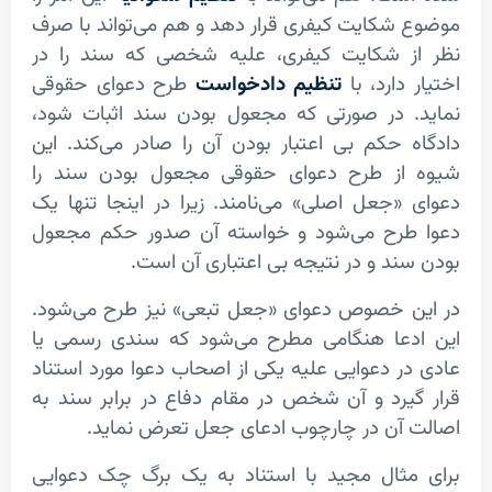
شکایت کیفری قرار دهد و هم می­‌تواند با صرف
ز شکایت کیفری، علیه شخصی که سند را در
دارد، با
تنظیم دادخواست
طرح دعوای حقوقی
. در صورتی که مجعول بودن سند اثبات شود،
 حکم بی ­اعتبار بودن آن را صادر می‌کند. این
از طرح دعوای حقوقی مجعول بودن سند را
«جعل اصلی» می‌­نامند. زیرا در اینجا تنها یک
طرح می‌شود و خواسته آن صدور حکم مجعول
ند و در نتیجه بی اعتباری آن است.
 خصوص دعوای «جعل تبعی» نیز طرح می­‌شود.
دعا هنگامی مطرح می­‌شود که سندی رسمی یا
ر دعوایی علیه یکی از اصحاب دعوا مورد استناد
یرد و آن شخص در مقام دفاع در برابر سند به
آن در چارچوب ادعای جعل تعرض نماید.
مثال مجید با استناد به یک برگ چک دعوایی