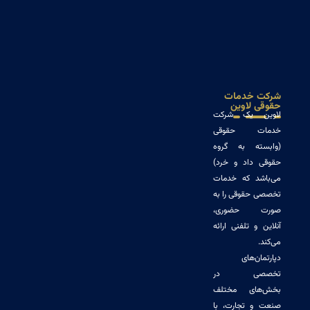
 خدمات
 لاوین
 یک شرکت
ت حقوقی
ته به گروه
 داد و خرد)
شد که خدمات
حقوقی را به
 حضوری،
و تلفنی ارائه
ن‌های
صی در
ای مختلف
و تجارت، با