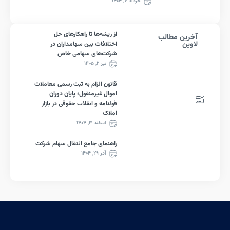
خرداد ۷, ۱۴۰۴
از ریشه‌ها تا راهکارهای حل
رین مطالب
وین
اختلافات بین سهامداران در
شرکت‌های سهامی خاص
تیر ۲, ۱۴۰۵
قانون الزام به ثبت رسمی معاملات
اموال غیرمنقول؛ پایان دوران
قولنامه و انقلاب حقوقی در بازار
املاک
اسفند ۳, ۱۴۰۴
راهنمای جامع انتقال سهام شرکت
آذر ۲۹, ۱۴۰۴