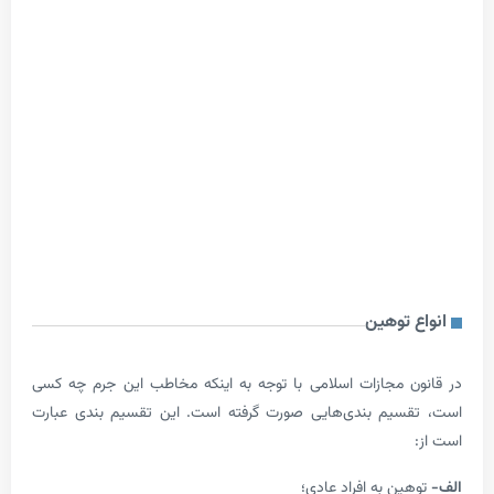
 توهین
ن مجازات اسلامی با توجه به این­که مخاطب این جرم چه کسی
سیم­ بندی­‌هایی صورت گرفته است. این تقسیم بندی عبارت
ین به افراد عادی؛