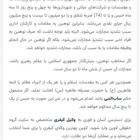
ت و شرکت‌های دولتی و شهرداری‌ها به چهل و پنج روز تا سه
ماه حبس و یا تا (74) ضربه شلاق و یا دو میلیون تا بیست و پنج میلیون
ی نقدی می­‌باشد. بنابراین توهین به مقامات و کارکنان اداری
ید مجازات می‌­شود. البته باید توجه داشت که صرف توهین به
یر سبب تشدید مجازات نمی­‌شود. بلکه اگر توهین در حال انجام
امات یا به سبب آن باشد، مجازات تشدید خواهد شد.
طب توهین، بنیان‌گذار جمهوری اسلامی یا مقام رهبری باشد،
آن حبس از شش ماه تا دو سال است.
هر کس به مقدسات اسلام و یا هر یک از انبیاء عظام یا ائمه
(ع) یا حضرت صدیقه طاهره (س) اهانت نماید، اگر مشمول
‌النبی
باشد اعدام می‌شود و در غیر این صورت به حبس از یک
سال محکوم خواهد شد.
ترسی آسان و فوری به
وکیل کیفری
متخصص به سایت گروه
وین وارد شوید. لاوین بهترین وکلای کیفری را برای شما انتخاب
و بر عملکرد آن‌ها نیز نظارت دارد.