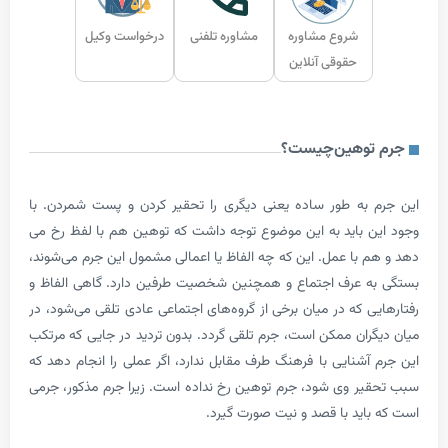
شروع مشاوره
مشاوره تلفنی
درخواست وکیل
حقوقی آنلاین
توهین
چیست؟
 به طور ساده یعنی دیگری را تحقیر کردن و پست شمردن. با
 باید به این موضوع توجه داشت که توهین هم با لفظ رخ می­‌
 با عمل. این که چه الفاظ یا اعمالی مشمول این جرم می­‌شوند،
ه عرف اجتماع و همچنین شخصیت طرفین دارد. گاهی الفاظ و
ی که در میان برخی از گروه‌­های اجتماعی عادی تلقی می­‌شود، در
ران ممکن است، جرم تلقی گردد. بدون تردید در جایی که مرتکب
آشنایی با فرهنگ طرف مقابل ندارد، اگر عملی را انجام دهد که
یر وی شود، جرم توهین رخ نداده است. زیرا جرم مذکور، جرمی
اید با قصد و نیت صورت گیرد.