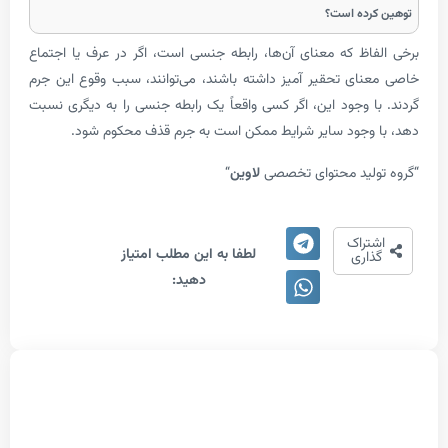
رده است؟
اظ که معنای آن‌­ها، رابطه جنسی است، اگر در عرف یا اجتماع
ای تحقیر آمیز داشته باشند، می‌­توانند، سبب وقوع این جرم
ا وجود این، اگر کسی واقعاً یک رابطه جنسی را به دیگری نسبت
 وجود سایر شرایط ممکن است به جرم قذف محکوم شود.
ولید محتوای تخصصی
لاوین
“
1/5 -
تراک
لطفا به این مطلب امتیاز
(1
اری
دهید:
امتیاز)