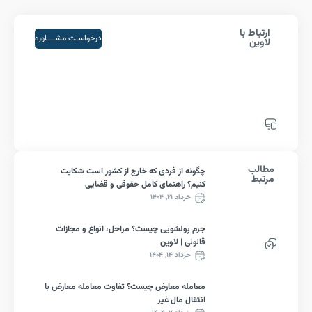
باط با
درخواسـت مشــــاوره
ین
لب
چگونه از فردی که خارج از کشور است شکایت
بط
کنیم؟ راهنمای کامل حقوقی و قضایی
خرداد ۲۱, ۱۴۰۴
جرم پولشویی چیست؟ مراحل، انواع و مجازات
قانونی | لاوین
خرداد ۱۴, ۱۴۰۴
معامله معارض چیست؟ تفاوت معامله معارض با
انتقال مال غیر