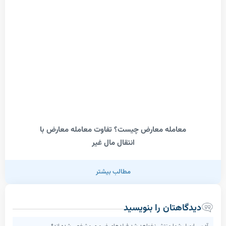
معامله معارض چیست؟ تفاوت معامله معارض با
انتقال مال غیر
مطالب بیشتر
اهتان را بنویسید