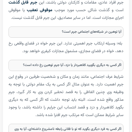
د عادی، مقامات و کارکنان دولتی باشند، این
جرم قابل گذشت
گذشت شاکی حسب مورد موجب
موقوفی تعقیب
یا موقوفی
ازات است. اما در سایر مصادیق، این جرم قابل گذشت نیست.
ین در شبکه‌های اجتماعی جرم است؟
له ارتکاب جرم اهمیتی ندارد. این جرم خواه در فضای واقعی رخ
اه در فضای مجازی، مشمول مجازات کیفری خواهد بود.
به دیگری بگویید کلاهبردار یا دزد، آیا جرم توهین رخ داده است؟
رف اجتماعی، مانند زمان و مکان و شخصیت طرفین در وقوع این
ت دارد. به عنوان مثال اگر کسی به یک مقام دولتی با توجه به
ی چنین الفاظی را به قصد تحقیر کردن وی به کار گیرد، جرم
قع شده است. البته باید توجه داشت که اگر کسی که به دیگری
اهبردار و دزد و قصد انتساب این جرایم را داشته باشد، با وجود
یط ممکن است که مرتکب جرم افترا شده باشد.
به فرد دیگری بگوید که تو با فلانی رابطه نامشروع داشته‌­ای، آیا به وی