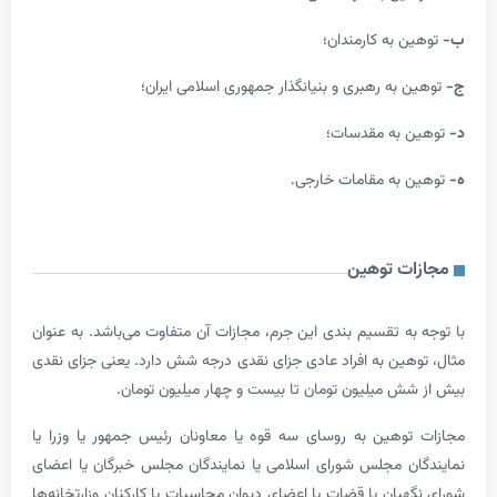
ن به کارمندان؛
 به رهبری و بنیانگذار جمهوری اسلامی ایران؛
ن به مقدسات؛
 به مقامات خارجی.
ات توهین
به تقسیم ­بندی این جرم، مجازات آن متفاوت می‌باشد. به عنوان
هین به افراد عادی جزای نقدی درجه شش دارد. یعنی جزای نقدی
ش میلیون تومان تا بیست و چهار میلیون تومان.
توهین به روسای سه قوه یا معاونان رئیس جمهور یا وزرا یا
ان مجلس شورای اسلامی یا نمایندگان مجلس خبرگان یا اعضای
هبان یا قضات یا اعضای دیوان محاسبات یا کارکنان وزارتخانه‌ها