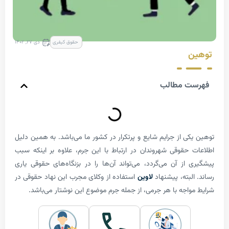
حقوق کیفری
دی ۲۷, ۱۴۰۲
ت مطالب
ی از جرایم شایع و پرتکرار در کشور ما می­‌باشد. به همین دلیل
حقوقی شهروندان در ارتباط با این جرم، علاوه بر این­که سبب
از آن می­‌گردد، می‌­تواند آن‌­ها را در بزنگاه­‌های حقوقی یاری
لبته، پیشنهاد
لاوین
استفاده از وکلای مجرب این نهاد حقوقی در
اجه با هر جرمی، از جمله جرم موضوع این نوشتار می‌­باشد.