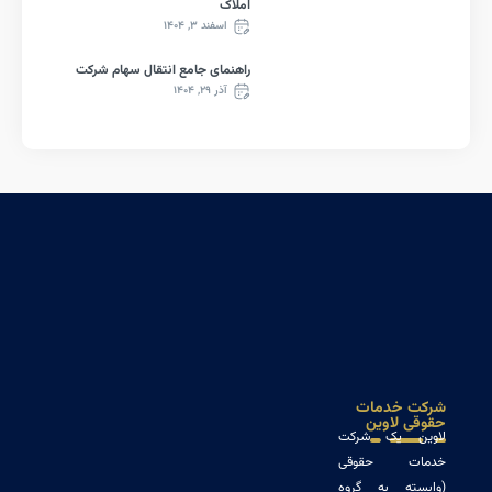
املاک
اسفند ۳, ۱۴۰۴
راهنمای جامع انتقال سهام شرکت
آذر ۲۹, ۱۴۰۴
خدمات
لاوین
 یک شرکت
ت حقوقی
ه به گروه