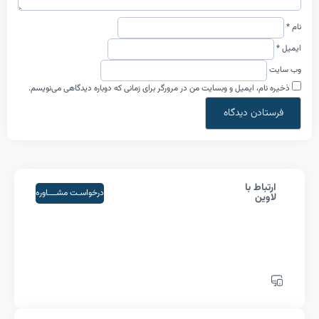
م، ایمیل و وبسایت من در مرورگر برای زمانی که دوباره دیدگاهی می‌نویسم.
اط با
درخواسـت مشــــاوره
ین