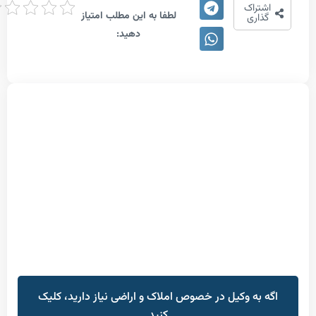
تراک
لطفا به این مطلب امتیاز
دهی
اری
دهید:
به وکیل در خصوص املاک و اراضی نیاز دارید، کلیک
کنید