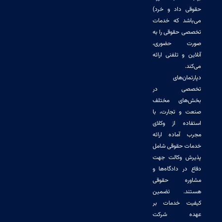
داد و خرد)
د که خدمات
حقوقی را به
 حضوری،
و تلفنی ارائه
‌های
صی در
ای مختلف
 تجارت، با
ه از وکلای
ماده ارائه
حقوقی شامل
وکالت جهت
 دادگاه‌ها و
ه حقوقی
. تضمین
 خدمات بر
 شرکت