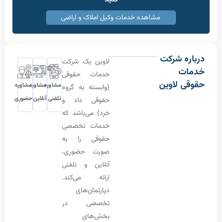
مشاهده خدمات وکیل املاک و اراضی
 شرکت
لاوین یک شرکت
ت
خدمات حقوقی
 لاوین
مشاوره
مشاوره
مشاوره
(وابسته به گروه
تلفنی
آنلاین
حضوری
حقوقی داد و
خرد) می‌باشد که
خدمات تخصصی
حقوقی را به
صورت حضوری،
آنلاین و تلفنی
ارائه می‌کند.
دپارتمان‌های
تخصصی در
بخش‌های