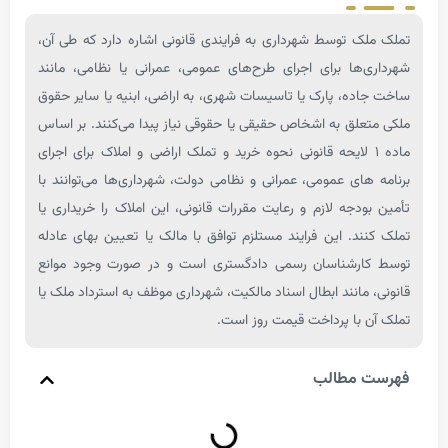
ک توسط شهرداری به فرایندی قانونی اشاره دارد که طی آن،
‌ها برای اجرای طرح‌های عمومی، عمرانی یا نظامی، مانند
ده، پارک یا تاسیسات شهری، به اراضی، ابنیه یا سایر حقوق
علق به اشخاص حقیقی یا حقوقی نیاز پیدا می‌کنند. بر اساس
اده ۱ لایحه قانونی نحوه خرید و تملک اراضی و املاک برای اجرای
های عمومی، عمرانی و نظامی دولت، شهرداری‌ها می‌توانند با
ودجه لازم و رعایت مقررات قانونی، این املاک را خریداری یا
ند. این فرایند مستلزم توافق با مالک یا تعیین بهای عادله
ارشناسان رسمی دادگستری است و در صورت وجود موانع
 مانند ابطال اسناد مالکیت، شهرداری موظف به استرداد ملک یا
 با پرداخت قیمت روز است.
 مطالب