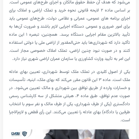
ه هدف آن حفظ حقوق مالکان و اجرای طرح‌های عمومی است.
بر اساس ماده ۲ لایحه قانونی نحوه خرید و تملک اراضی و املاک برای
نامه های عمومی، عمرانی و نظامی دولت، طرح‌های عمومی باید
ر ضروری و عمومی دستگاه اجرایی لازم باشند و ضرورت آن‌ها به
تأیید بالاترین مقام اجرایی دستگاه برسد. همچنین، تبصره ۱ این ماده
د که شهرداری‌ها باید حتی‌المقدور از اراضی ملی یا دولتی استفاده
در صورت نبود چنین اراضی، تملک املاک خصوصی مجاز است.
ه تأیید وزارت کشاورزی یا سازمان عمران اراضی شهری نیاز دارد.
صول کلیدی در تملک ملک توسط شهرداری، تعیین بهای عادله
ملک است. ماده ۳ این قانون مقرر می‌کند که بهای ملک، ابنیه، تأسیسات
 وارده از طریق توافق بین شهرداری و مالک تعیین می‌شود. در
صورت عدم توافق، طبق ماده ۴، هیئتی متشکل از سه کارشناس رسمی
 (یکی از طرف شهرداری، یکی از طرف مالک و نفر سوم با انتخاب
دادگاه) بهای عادله را تعیین می‌کنند. این رأی قطعی و لازم‌الاجرا