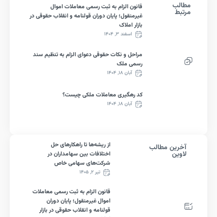
لب
قانون الزام به ثبت رسمی معاملات اموال
ط
غیرمنقول؛ پایان دوران قولنامه و انقلاب حقوقی در
بازار املاک
اسفند ۳, ۱۴۰۴
مراحل و نکات حقوقی دعوای الزام به تنظیم سند
رسمی ملک
آبان ۱۸, ۱۴۰۴
کد رهگیری معاملات ملکی چیست؟
آبان ۱۸, ۱۴۰۴
از ریشه‌ها تا راهکارهای حل
رین مطالب
ین
اختلافات بین سهامداران در
شرکت‌های سهامی خاص
تیر ۲, ۱۴۰۵
قانون الزام به ثبت رسمی معاملات
اموال غیرمنقول؛ پایان دوران
قولنامه و انقلاب حقوقی در بازار