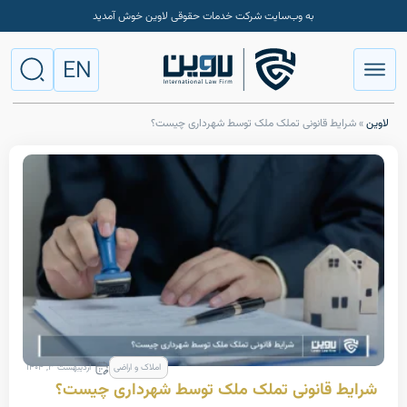
به وب‌سایت شرکت خدمات حقوقی لاوین خوش آمدید
EN
ط قانونی تملک ملک توسط شهرداری چیست؟
املاک و اراضی
اردیبهشت ۳, ۱۴۰۴
 قانونی تملک ملک توسط شهرداری چیست؟