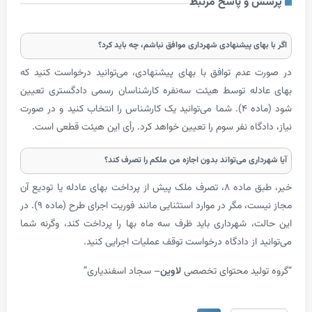
 و پاسخ مرتبط
های پیشنهادی شهرداری موافق نباشم، چه باید کرد؟
عدم توافق با بهای پیشنهادی، می‌توانید درخواست کنید که
دله توسط هیئت سه‌نفره کارشناسان رسمی دادگستری تعیین
شود (ماده ۴). شما می‌توانید یک کارشناس را انتخاب کنید و در صورت
دگاه نفر سوم را تعیین خواهد کرد. رأی این هیئت قطعی است.
اری می‌تواند بدون اجازه من ملکم را تصرف کند؟
خیر، طبق ماده ۸، تصرف ملک پیش از پرداخت بهای عادله یا تودیع آن
مجاز نیست، مگر در موارد استثنایی مانند فوریت اجرای طرح (ماده ۹). در
، شهرداری باید ظرف سه ماه بها را پرداخت کند، وگرنه شما
 از دادگاه درخواست توقف عملیات اجرایی کنید.
لید محتوای تخصصی
لاوین
– سجاد اسفندیاری”
امتیاز