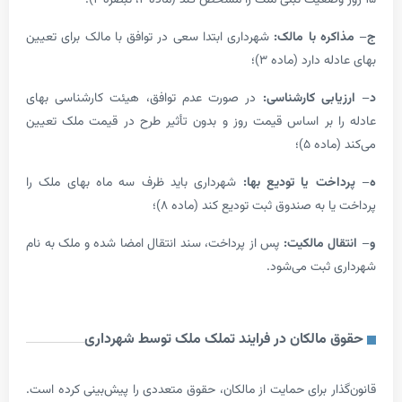
ره با مالک:
شهرداری ابتدا سعی در توافق با مالک برای تعیین
 دارد (ماده ۳)؛
ابی کارشناسی:
در صورت عدم توافق، هیئت کارشناسی بهای
 بر اساس قیمت روز و بدون تأثیر طرح در قیمت ملک تعیین
ه ۵)؛
خت یا تودیع بها:
شهرداری باید ظرف سه ماه بهای ملک را
 به صندوق ثبت تودیع کند (ماده ۸)؛
ل مالکیت:
پس از پرداخت، سند انتقال امضا شده و ملک به نام
ثبت می‌شود.
مالکان در فرایند تملک ملک توسط شهرداری
ار برای حمایت از مالکان، حقوق متعددی را پیش‌بینی کرده است.