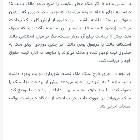
بر اساس ماده ۵، اگر ملک محل سکونت یا منبع درآمد مالک باشد، ۱۵
بهای عادله افزوده می‌شود. همچنین، در صورتی که زارعین
ر ملک داشته باشند، این حقوق از ارزش کل ملک پرداخت
می‌شود (تبصره ۲ ماده ۵). علاوه بر این، ماده ۸ تأکید دارد که تصرف
از پرداخت بهای آن مجاز نیست، مگر در موارد استثنایی مانند
مالک یا مجهول بودن مالک. در چنین مواردی، بهای ملک به
ت تودیع شده و مالک می‌تواند با مراجعه به اداره ثبت، حقوق
یافت کند.
در اجرای طرح تملک ملک توسط شهرداری فوریت وجود داشته
باشد، ماده ۹ به شهرداری اجازه می‌دهد پیش از پرداخت بها، ملک را
، اما باید ظرف سه ماه بهای عادله را پرداخت یا تودیع کند.
تواند در صورت تأخیر در پرداخت، از دادگاه درخواست توقف
رایی کند.