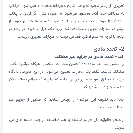
از رفتار مجرمانه واحد، نتایج مجرمانه متعدد حاصل شود، مرتکب
ت جرم اَشد محکوم می‌شود. به عنوان مثال اگر فردی با پرتاب
­زا موجب تخریب منزل و ایراد ضرب عمدی به دیگری شود، از
جازات تعزیری، مجازات اشد مورد حکم قرار می­‌گیرد. در واقع در
توجه به عدم امکان قصاص نوبت به مجازات تعزیری می‌­رسد.
دد مادی در جرایم غیر مختلف
بر اساس بند الف ماده 134 قانون مجازات اسلامی، هرگاه جرائم ارتکابی
اشد، فقط یک مجازات تعیین می‌شود. در این صورت، دادگاه
مطابق ضوابط مقرر در این ماده که برای تعدّد جرائم مختلف ذکر
زات را تشدید کند.
ید تکلیف این موضوع را روشن سازیم که منظور از جرایم غیر
چیست؟
حقوق‌دانان جرایم مشابه یا غیر مختلف در چند دسته جای می­‌