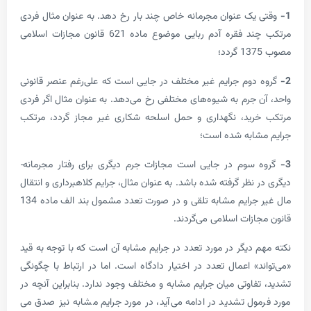
ک عنوان مجرمانه خاص چند بار رخ دهد. به عنوان مثال فردی
مرتکب چند فقره آدم­ ربایی موضوع ماده 621 قانون مجازات اسلامی
وم جرایم غیر مختلف در جایی است که علی‌رغم عنصر قانونی
جرم به شیوه‌­های مختلفی رخ می‌­دهد. به عنوان مثال اگر فردی
رید، نگهداری و حمل اسلحه شکاری غیر مجاز گردد، مرتکب
ابه شده است؛
وم در جایی است مجازات جرم دیگری برای رفتار مجرمانه­
نظر گرفته شده باشد. به عنوان مثال، جرایم کلاهبرداری و انتقال
مال غیر جرایم مشابه تلقی و در صورت تعدد مشمول بند الف ماده 134
زات اسلامی می­‌گردند.
 دیگر در مورد تعدد در جرایم مشابه آن است که با توجه به قید
د» اعمال تعدد در اختیار دادگاه است. اما در ارتباط با چگونگی
اوتی میان جرایم مشابه و مختلف وجود ندارد. بنابراین آنچه در
ل تشدید در ادامه می‌­آید، در مورد جرایم مشابه نیز صدق می­‌