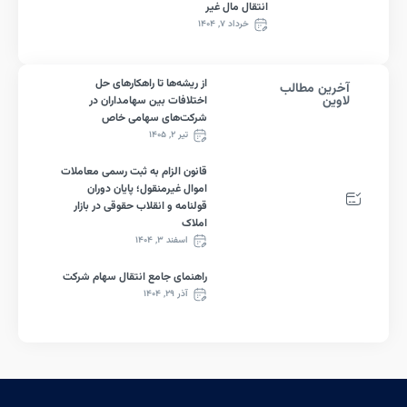
انتقال مال غیر
خرداد ۷, ۱۴۰۴
از ریشه‌ها تا راهکارهای حل
رین مطالب
ین
اختلافات بین سهامداران در
شرکت‌های سهامی خاص
تیر ۲, ۱۴۰۵
قانون الزام به ثبت رسمی معاملات
اموال غیرمنقول؛ پایان دوران
قولنامه و انقلاب حقوقی در بازار
املاک
اسفند ۳, ۱۴۰۴
راهنمای جامع انتقال سهام شرکت
آذر ۲۹, ۱۴۰۴