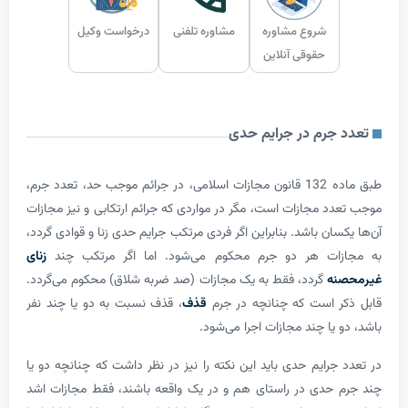
شروع مشاوره
مشاوره تلفنی
درخواست وکیل
حقوقی آنلاین
جرم در جرایم حدی
طبق ماده 132 قانون مجازات اسلامی، در جرائم موجب حد، تعدد جرم،
د مجازات است، مگر در مواردی که جرائم ارتکابی و نیز مجازات
ان باشد. بنابراین اگر فردی مرتکب جرایم حدی زنا و قوادی گردد،
ات هر دو جرم محکوم می‌­شود. اما اگر مرتکب چند
زنای
ه
گردد، فقط به یک مجازات (صد ضربه شلاق) محکوم می‌گردد.
 است که چنانچه در جرم
قذف
، قذف نسبت به دو یا چند نفر
یا چند مجازات اجرا می‌شود.
جرایم حدی باید این نکته را نیز در نظر داشت که چنانچه دو یا
حدی در راستای هم و در یک واقعه باشند، فقط مجازات اشد