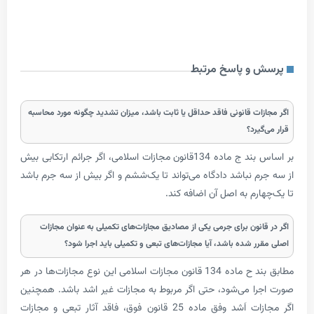
و پاسخ مرتبط
ات قانونی فاقد حداقل یا ثابت باشد، میزان تشدید چگونه مورد محاسبه
یرد؟
بر اساس بند ج ماده 134قانون مجازات اسلامی، اگر جرائم ارتکابی بیش
م نباشد دادگاه می‌تواند تا یک‌ششم و اگر بیش از سه جرم باشد
رم به اصل آن اضافه کند.
انون برای جرمی یکی از مصادیق مجازات‌های تکمیلی به عنوان مجازات
ر شده باشد، آیا مجازات­‌های تبعی و تکمیلی باید اجرا شود؟
مطابق بند ح ماده 134 قانون مجازات اسلامی این نوع مجازات­‌ها در هر
ا می‌شود، حتی اگر مربوط به مجازات غیر اشد باشد. همچنین
اگر مجازات اَشد وفق ماده 25 قانون فوق، فاقد آثار تبعی و مجازات