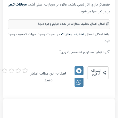
ارای آثار تبعی باشد، علاوه بر مجازات اصلی اَشد،
مجازات تبعی
 اجرا می‌شود.
ن اعمال تخفیف مجازات در تعدد جرایم وجود دارد؟
ان اعمال
تخفیف مجازات
در صورت وجود جهات تخفیف وجود
لید محتوای تخصصی
لاوین
“
امتیاز
تراک
لطفا به این مطلب امتیاز
دهی
اری
دهید: