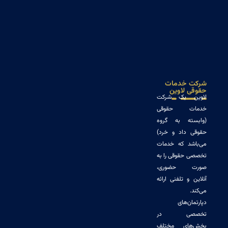
خدمات
لاوین
 یک شرکت
ت حقوقی
ه به گروه
داد و خرد)
د که خدمات
حقوقی را به
 حضوری،
و تلفنی ارائه
‌های
صی در
ای مختلف