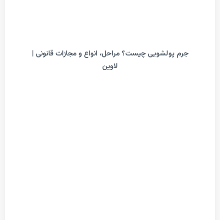
م پولشویی چیست؟ مراحل، انواع و مجازات قانونی |
لاوین