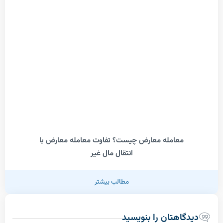
معامله معارض چیست؟ تفاوت معامله معارض با
انتقال مال غیر
مطالب بیشتر
اهتان را بنویسید