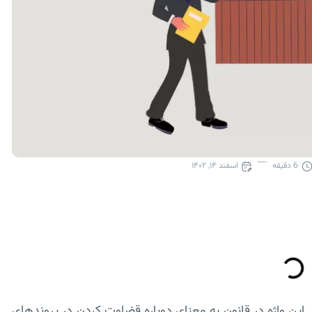
6
دقیقه
اسفند ۱۴, ۱۴۰۲
ین واژه در قانون به معنای دوباره قضاوت کردن در پرونده­ای