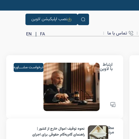
نصب اپلیکیشن لاوین
تماس با ما
EN
FA
ارتباط
درخواسـت مشــــاوره
با لاوین
مطالب
نحوه توقیف اموال خارج از کشور |
مرتبط
راهنمای گام‌به‌گام حقوقی برای اجرای