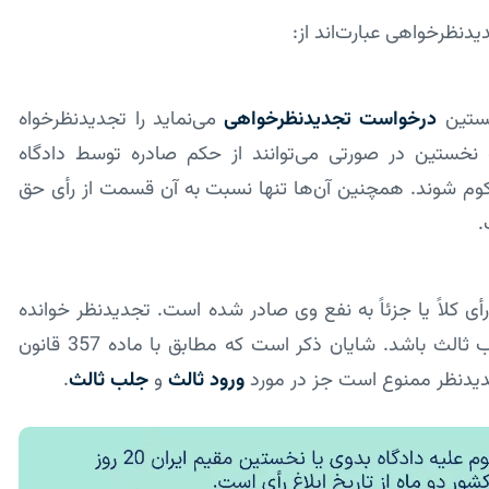
دنظرخواهی عبارت‌اند از:
خستین
درخواست تجدیدنظرخواهی
می‌­نماید را تجدیدنظر­خواه
 نخستین در صورتی می‌­توانند از حکم صادره توسط دادگاه
کوم شوند. همچنین آن­‌ها تنها نسبت به آن قسمت از رأی حق
.
کلاً یا جزئاً به نفع وی صادر شده است. تجدیدنظر خوانده
می‌تواند خواهان یا خوانده و حتی وارد ثالث یا مجلوب ثالث باشد. شایان ذکر است که مطابق با ماده 357 قانون
یدنظر ممنوع است جز در مورد
ورود ثالث
و
جلب ثالث
.