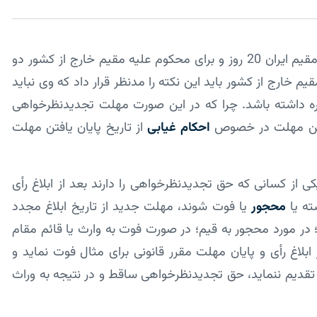
این مهلت برای محکوم­ علیه دادگاه بدوی یا نخستین مقیم ایران 20 روز و برای محکوم علیه مقیم خارج از کشور دو
 خارج از کشور باید این نکته را مدنظر قرار داد که وی نباید
و غیره داشته باشد. چرا که در این صورت مهلت تجدیدنظرخواهی
احکام غیابی
از تاریخ پایان یافتن مهلت
دنی هرگاه یکی از کسانی که حق تجدیدنظرخواهی را دارند بعد از ابلاغ رأی
ته یا
محجور
یا فوت شوند، مهلت جدید از تاریخ ابلاغ مجدد
در مورد محجور به قیم؛ در صورت فوت به وارث یا قائم­ مقام
بلاغ رأی و پایان مهلت مقرر قانونی برای مثال فوت نماید و
تقدیم ننماید، حق تجدیدنظرخواهی ساقط و در نتیجه به وراث