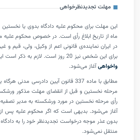
مهلت تجدیدنظرخواهی
ماه از تاریخ ابلاغ رأی است. در خصوص محکوم علیه مقیم
در ایران نماینده‌­ی قانونی اعم از وکیل، ولی، قیم 
برای این شخص نیز 20 روز است. لازم به ذکر است این مهلت در خصوص
واخواهی
آغاز می­‌شود.
مطابق با ماده­ 337 قانون آیین دادرسی م
مرحله نخستین و قبل از انقضای مهلت مذکور ورشکس
رأی مرحله­ نخستین در مورد ورشکسته به مدیر تصفیه؛ 
آغاز می‌شود. بدیهی است که اگر محکوم­ علیه پس از ا
بدون عذر موجه درخواست تجدیدنظر خود را به دادگاه 
منتقل نمی‌شود.