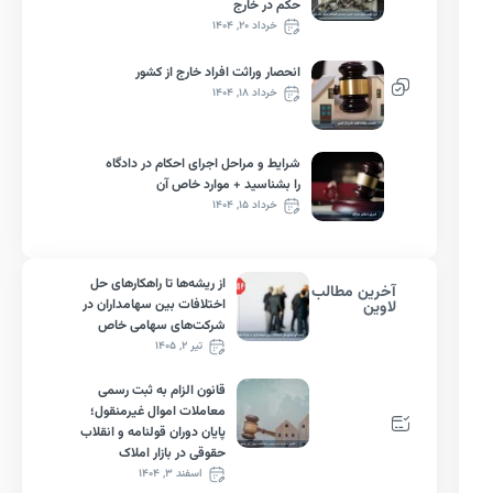
حکم در خارج
خرداد ۲۰, ۱۴۰۴
انحصار وراثت افراد خارج از کشور
خرداد ۱۸, ۱۴۰۴
شرایط و مراحل اجرای احکام در دادگاه
را بشناسید + موارد خاص آن
خرداد ۱۵, ۱۴۰۴
از ریشه‌ها تا راهکارهای حل
آخرین مطالب
اختلافات بین سهامداران در
لاوین
شرکت‌های سهامی خاص
تیر ۲, ۱۴۰۵
قانون الزام به ثبت رسمی
معاملات اموال غیرمنقول؛
پایان دوران قولنامه و انقلاب
حقوقی در بازار املاک
اسفند ۳, ۱۴۰۴