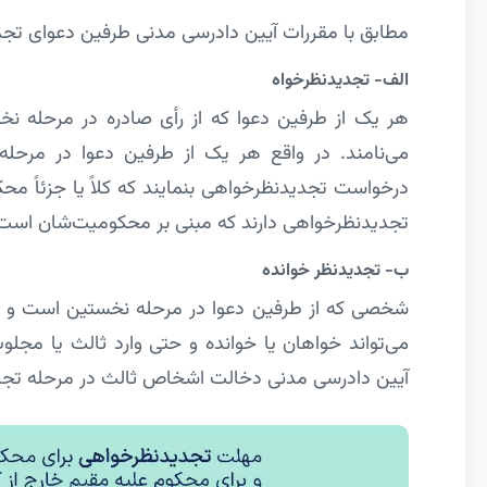
مطابق با مقررات آیین دادرسی مدنی طرفین دعوای تجدی
الف- تجدیدنظر­خواه
هر یک از طرفین دعوا که از رأی صادره در مرحله­ ن
می‌نامند. در واقع هر یک از طرفین دعوا در مرحله­
درخواست تجدیدنظرخواهی بنمایند که کلاً یا جزئاً مح
تجدیدنظرخواهی دارند که مبنی بر محکومیت‌شان است
ب- تجدیدنظر خوانده
شخصی که از طرفین دعوا در مرحله نخستین است و رأی 
آیین دادرسی مدنی دخالت اشخاص ثالث در مرحله تجد