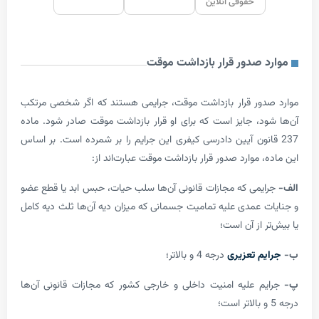
حقوقی آنلاین
 صدور قرار بازداشت موقت
ور قرار بازداشت موقت، جرایمی هستند که اگر شخصی مرتکب
د، جایز است که برای او قرار بازداشت موقت صادر شود. ماده
قانون آیین دادرسی کیفری این جرایم را بر شمرده است. بر اساس
 موارد صدور قرار بازداشت موقت عبارت‌اند از:
می که مجازات قانونی آن‌ها سلب حیات، حبس ابد یا قطع عضو
 عمدی علیه تمامیت جسمانی که میزان دیه آن‌ها ثلث دیه کامل
 از آن است؛
م تعزیری
درجه 4 و بالاتر؛
 علیه امنیت داخلی و خارجی کشور که مجازات قانونی آن‌ها