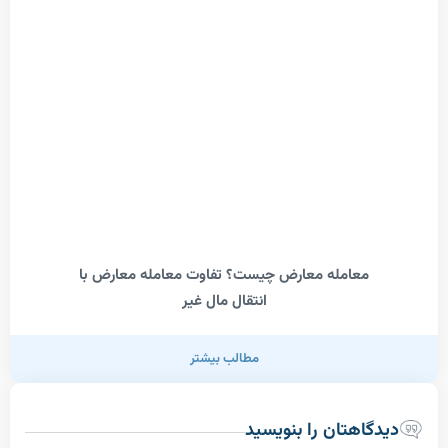
معامله معارض چیست؟ تفاوت معامله معارض با
انتقال مال غیر
مطالب بیشتر
اهتان را بنویسید