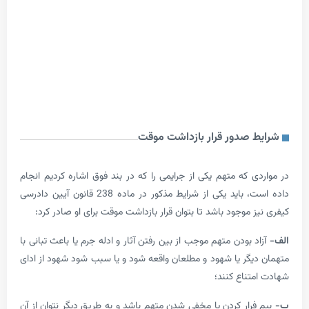
 صدور قرار بازداشت موقت
ی که متهم یکی از جرایمی را که در بند فوق اشاره کردیم انجام
داده است، باید یکی از شرایط مذکور در ماده 238 قانون آیین دادرسی
 موجود باشد تا بتوان قرار بازداشت موقت برای او صادر کرد:
 بودن متهم موجب از بین رفتن آثار و ادله جرم یا باعث تبانی با
یگر یا شهود و مطلعان واقعه شود و یا سبب شود شهود از ادای
تناع کنند؛
رار کردن یا مخفی شدن متهم باشد و به طریق دیگر نتوان از آن