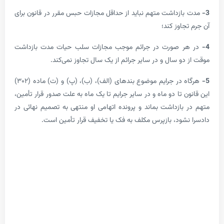
ازداشت متهم نباید از حداقل مجازات حبس مقرر در قانون برای
اوز کند؛
 صورت در جرائم موجب مجازات سلب حیات مدت بازداشت
و سال و در سایر جرائم از یک سال تجاوز نمی‌کند.
هرگاه در جرایم موضوع بندهای (الف)، (ب)، (پ) و (ت) ماده (۳۰۲)
 تا دو ماه و در سایر جرایم تا یک ماه به علت صدور قرار تأمین،
بازداشت بماند و پرونده اتهامی او منتهی به تصمیم نهائی در
شود، بازپرس مکلف به فک یا تخفیف قرار تأمین است.