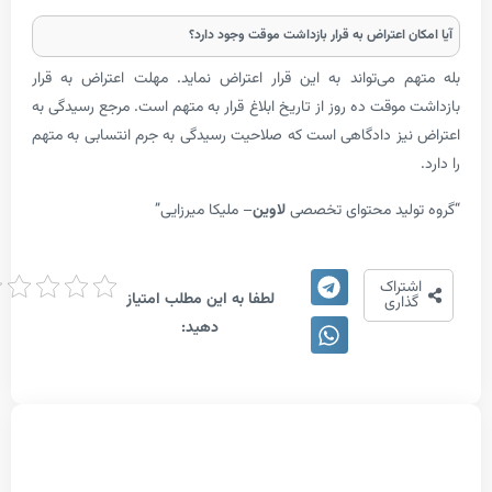
ن اعتراض به قرار بازداشت موقت وجود دارد؟
 می‌تواند به این قرار اعتراض نماید. مهلت اعتراض به قرار
وقت ده روز از تاریخ ابلاغ قرار به متهم است. مرجع رسیدگی به
یز دادگاهی است که صلاحیت رسیدگی به جرم انتسابی به متهم
لید محتوای تخصصی
لاوین
– ملیکا میرزایی”
امتیاز
تراک
لطفا به این مطلب امتیاز
دهی
اری
دهید: