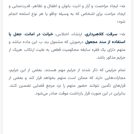
 مزاحمت و آزار و اذیت بانوان و اطفال و تظاهر، قدرت‌نمایی و
احت برای اشخاص که به وسیله چاقو یا هر نوع اسلحه انجام
ت
،
کلاهبرداری
، ارتشاء، اختلاس،
خیانت در امانت
،
جعل
یا
 از سند مجعول
درصورتی که مشمول بند ب این ماده نباشد و
ای یک فقره سابقه محکومیت قطعی به علیت ارتکاب هریک از
ور باشد.
یمی که ذکر شدند از جرایم مهم هستند. بعضی از این جرایم،
ایی دارند که ممکن است متهم بخواهد فرار کند و بعضی از
تأمین نتوانند حضور متهم را نزد مرجع قضایی تضمین کنند.
 در این صورت قرار بازداشت موقت صادر می‌شود.