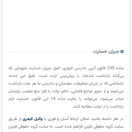
 خسارت
ماده 255 قانون آیین دادرسی کیفری، اصل جبران خسارت متهمانی که
بازداشت شده‌اند را پیش‌بینی کرده است. طبق این ماده،
ه در جریان تحقیقات مقدماتی و دادرسی به هر علت بازداشت
و از سوی مراجع قضایی، حکم برائت یا قرار منع تعقیب برایشان
صادر می‌شود، می‌توانند با رعایت ماده 14 این قانون، خسارت ایام
ا از دولت مطالبه کنند.
شته باشید، امکان ارتباط آسان و فوری با
وکیل کیفری
از طریق
ه حقوقی لاوین فراهم شده است. به سایت گروه حقوقی لاوین