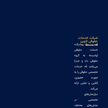
خدمات
لاوین
 یک شرکت
ت حقوقی
ه به گروه
داد و خرد)
د که خدمات
حقوقی را به
 حضوری،
و تلفنی ارائه
‌های
صی در
ای مختلف