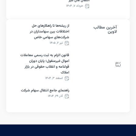
انتقال مال غیر
خرداد ۷, ۱۴۰۴
از ریشه‌ها تا راهکارهای حل
رین مطالب
ین
اختلافات بین سهامداران در
شرکت‌های سهامی خاص
تیر ۲, ۱۴۰۵
قانون الزام به ثبت رسمی معاملات
اموال غیرمنقول؛ پایان دوران
قولنامه و انقلاب حقوقی در بازار
املاک
اسفند ۳, ۱۴۰۴
راهنمای جامع انتقال سهام شرکت
آذر ۲۹, ۱۴۰۴