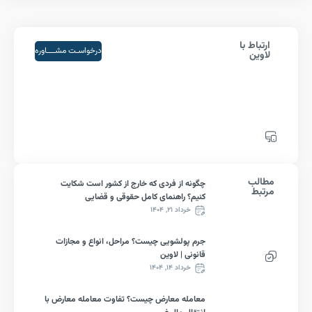
اط با
درخواسـت مشــــاوره
ین
لب
چگونه از فردی که خارج از کشور است شکایت
ط
کنیم؟ راهنمای کامل حقوقی و قضایی
خرداد ۲۱, ۱۴۰۴
جرم پولشویی چیست؟ مراحل، انواع و مجازات
قانونی | لاوین
خرداد ۱۴, ۱۴۰۴
معامله معارض چیست؟ تفاوت معامله معارض با