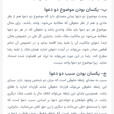
سان بودن موضوع دو دعوا
ضوع دو دعوا زمانی مصداق دارد که موضوع دو دعوا هم از نظر
هم از نظر حقوقی که مطالبه می‌شود، واحد باشند. برای مثال
ر دو دعوا باید ملک واحدی باشد و حقوقی که در هر دو دعوا
می‌شود نیز مالکیت ملک باشد. بنابراین اگر علی در خصوص ملکی
عوای مالکیت آن را علیه رضا اقامه نماید و در خصوص آن حکم
در شود، می‌تواند در آینده دعوای اجاره همان ملک را علیه رضا
د. رضا در این مورد نمی‌تواند به ایراد امر قضاوت شده استناد
زیرا موضوع دو دعوا واحد نیست.
سان بودن سبب دو دعوا
معنای رابطه‌ ­حقوقی است که میان دو شخص وجود دارد. مبنای
طه حقوقی می‌تواند قرارداد حقوقی مانند قرارداد اجاره یا طلاق
مچنین ملنای این رابطه می‌تواند اتلاف مال یا غصب ملک دیگری
در واقع خواهان و خوانده‌ی دعوا بر اساس سبب دعوا است که
مستحق حقی می‌دانند و دیگری را بی حق تلقی می‌نمایند. بنابراین،
دعوا زمانی واحد است که رابطه ­حقوقی میان طرفین دعوا بر