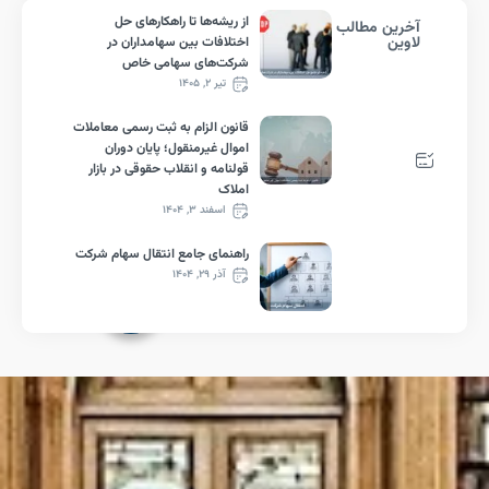
از ریشه‌ها تا راهکارهای حل
خرین مطالب
اوین
اختلافات بین سهامداران در
شرکت‌های سهامی خاص
تیر ۲, ۱۴۰۵
قانون الزام به ثبت رسمی معاملات
اموال غیرمنقول؛ پایان دوران
قولنامه و انقلاب حقوقی در بازار
املاک
اسفند ۳, ۱۴۰۴
راهنمای جامع انتقال سهام شرکت
آذر ۲۹, ۱۴۰۴