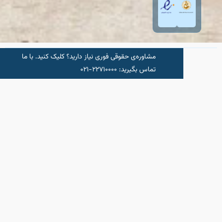
مشاوره‌‌ی حقوقی فوری نیاز دارید؟ کلیک کنید.‌ با ما
شروع مشاور
تماس بگیرید: ۲۲۷۱۰۰۰۰-۰۲۱