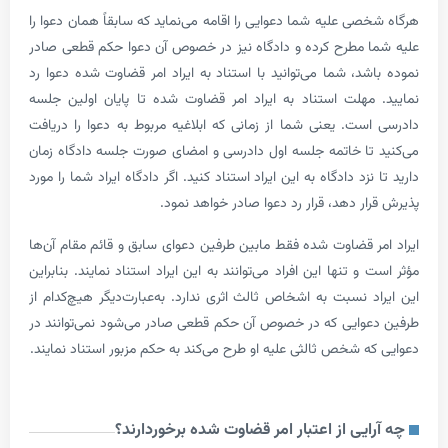
شخصی علیه شما دعوایی را اقامه می‌نماید که سابقاً همان دعوا را
ا مطرح کرده و دادگاه نیز در خصوص آن دعوا حکم قطعی صادر
اشد، شما می‌­توانید با استناد به ایراد امر قضاوت شده دعوا رد
 مهلت استناد به ایراد امر قضاوت شده تا پایان اولین جلسه
است. یعنی شما از زمانی که ابلاغیه مربوط به دعوا را دریافت
 تا خاتمه ­جلسه اول دادرسی و امضای صورت جلسه دادگاه زمان
 نزد دادگاه به این ایراد استناد کنید. اگر دادگاه ایراد شما را مورد
رار دهد، قرار رد دعوا صادر خواهد نمود.
مر قضاوت شده فقط مابین طرفین دعوای سابق و قائم­ مقام آن‌­ها
 و تنها این افراد می­‌توانند به این ایراد استناد نمایند. بنابراین
اد نسبت به اشخاص ثالث اثری ندارد. به‌عبارت‌دیگر هیچ‌کدام از
عوایی که در خصوص آن حکم قطعی صادر می‌شود نمی‌­توانند در
که شخص ثالثی علیه او طرح می‌کند به حکم مزبور استناد نمایند.
رایی از اعتبار امر قضاوت شده برخوردارند؟