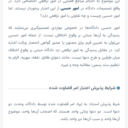
وع به احکام مراجع قضایی در امور ترافعی اختصاص دارد. در
میمات دادگاه در
امور حسبی
از این اعتبار برخوردار نیستند. اما
بی چیست و چه تفاوتی با امور ترافعی دارد؟
سبی دادگاه­‌ها در خصوص مواردی تصمیم‌گیری می­‌نمایند که
به آن‌ها مبتنی بر وقوع اختلافی نیست. از جمله امور حسبی
 به تعیین قیم برای مجنون یا صدور گواهی انحصار وراثت اشاره
 مقابل رسیدگی به امور ترافعی نزد دادگاه مبتنی بر وقوع اختلاف
فین و طرح دعوا نیست. مانند دعوای طلاق، نفقه، مهریه، الزام به
ند رسمی، مطالبه وجه و غیره.
ط پذیرش اعتبار امر قضاوت شده
یرش استناد به ایراد امر قضاوت شده توسط دادگاه، وحدت دو
ت. دو دعوا زمانی واحد هستند که اصحاب آن­‌ها واحد، موضوع
احد و سبب آن­‌ها نیز واحد باشد.