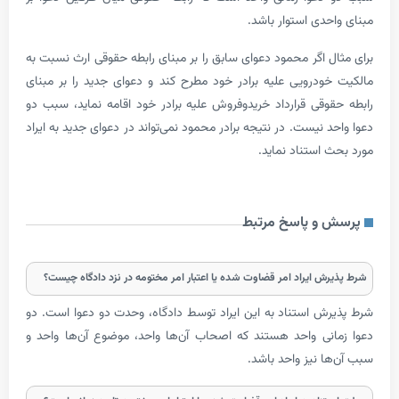
احدی استوار باشد.
ال اگر محمود دعوای سابق را بر مبنای رابطه­ حقوقی ارث نسبت به
خودرویی علیه برادر خود مطرح کند و دعوای جدید را بر مبنای
قوقی قرارداد خرید­و­فروش علیه برادر خود اقامه نماید، سبب دو
حد نیست. در نتیجه برادر محمود نمی­‌تواند در دعوای جدید به ایراد
ث استناد نماید.
 و پاسخ مرتبط
رش ایراد امر قضاوت شده یا اعتبار امر مختومه در نزد دادگاه چیست؟
رش استناد به این ایراد توسط دادگاه، وحدت دو دعوا است. دو
انی واحد هستند که اصحاب آن­‌ها واحد، موضوع آن‌­ها واحد و
‌ها نیز واحد باشد.