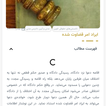
,
دانستنی‌های حقوقی لاوین
مدنی و آیین دادرسی مدنی
بهمن ۲۳, ۱۴۰۱
 امر قضاوت شده
ت مطالب
عوا نزد دادگاه، رسیدگی دادگاه و صدور حکم قطعی نه­ تنها به
میان طرفین پایان می‌دهد بلکه راه اقامه و رسیدگی مجدد به
عوایی را مسدود می‌نماید. در واقع حکم دادگاه که در خصوص
 صادر می­‌شود امکان رسیدگی مجدد به آن اختلاف را از دادگاه
­‌کند. حال اگر همین دعوا دوبار طرح شود، خوانده‌ی دعوا
د به ایراد امر قضاوت شده استناد نماید. در این نوشتار اطلاعات