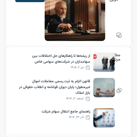
الب
از ریشه‌ها تا راهکارهای حل اختلافات بین
بط
سهامداران در شرکت‌های سهامی خاص
تیر ۲, ۱۴۰۵
قانون الزام به ثبت رسمی معاملات اموال
غیرمنقول؛ پایان دوران قولنامه و انقلاب حقوقی در
بازار املاک
اسفند ۳, ۱۴۰۴
راهنمای جامع انتقال سهام شرکت
آذر ۲۹, ۱۴۰۴