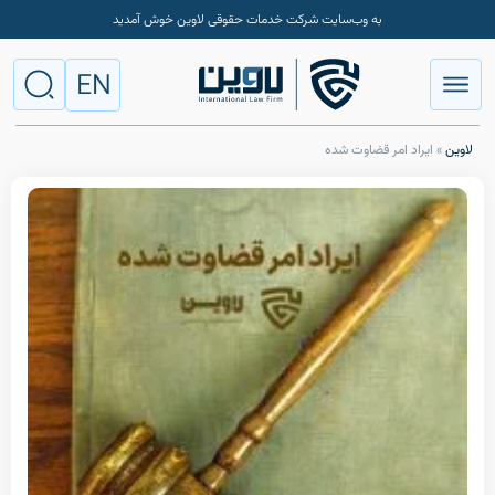
به وب‌سایت شرکت خدمات حقوقی لاوین خوش آمدید
EN
اد امر قضاوت شده