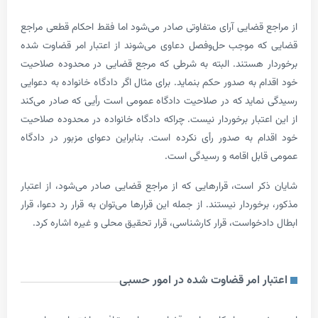
ع قضایی آرای متفاوتی صادر می­‌شود اما فقط احکام قطعی مراجع
ه موجب حل‌­و‌فصل دعاوی می­‌شوند از اعتبار امر قضاوت شده
ر هستند. البته به شرطی که مرجع قضایی در محدوده­ صلاحیت
ام به صدور حکم بنماید. برای مثال اگر دادگاه خانواده به دعوایی
نماید که در صلاحیت دادگاه عمومی است رأیی که صادر می‌کند
اعتبار برخوردار نیست. چرا­که دادگاه خانواده در محدوده‌ صلاحیت
ام به صدور رأی نکرده است. بنابراین دعوای مزبور در دادگاه
ابل اقامه و رسیدگی است.
کر است، قرار‌­هایی که از مراجع قضایی صادر می‌شود، از اعتبار
رخوردار نیستند. از جمله این قرارها می‌توان به قرار رد دعوا، قرار
ادخواست، قرار کارشناسی، قرار تحقیق محلی و غیره اشاره کرد.
ار امر قضاوت شده در امور حسبی