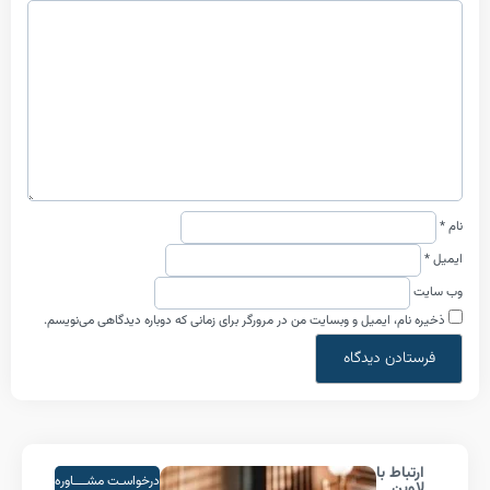
نام، ایمیل و وبسایت من در مرورگر برای زمانی که دوباره دیدگاهی می‌نویسم.
تباط با
درخواسـت مشــــاوره
وین