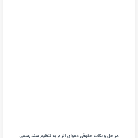
احل و نکات حقوقی دعوای الزام به تنظیم سند رسمی