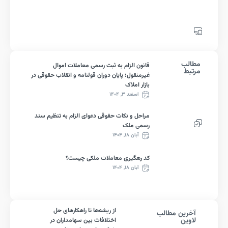
لب
قانون الزام به ثبت رسمی معاملات اموال
ط
غیرمنقول؛ پایان دوران قولنامه و انقلاب حقوقی در
بازار املاک
اسفند ۳, ۱۴۰۴
مراحل و نکات حقوقی دعوای الزام به تنظیم سند
رسمی ملک
آبان ۱۸, ۱۴۰۴
کد رهگیری معاملات ملکی چیست؟
آبان ۱۸, ۱۴۰۴
از ریشه‌ها تا راهکارهای حل
رین مطالب
ین
اختلافات بین سهامداران در