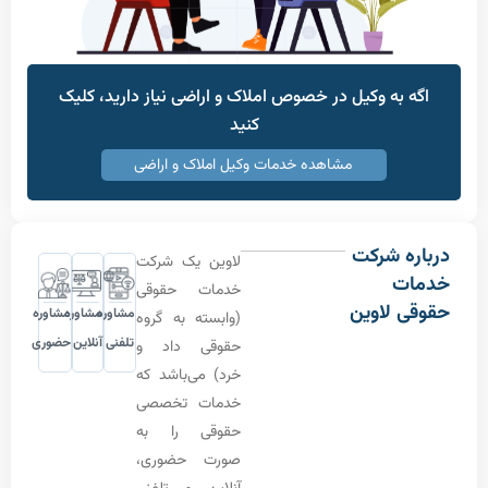
به وکیل در خصوص املاک و اراضی نیاز دارید، کلیک
کنید
مشاهده خدمات وکیل املاک و اراضی
 شرکت
لاوین یک شرکت
ت
خدمات حقوقی
 لاوین
مشاوره
مشاوره
مشاوره
(وابسته به گروه
تلفنی
آنلاین
حضوری
حقوقی داد و
خرد) می‌باشد که
خدمات تخصصی
حقوقی را به
صورت حضوری،