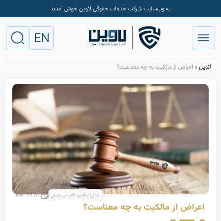
به وب‌سایت شرکت خدمات حقوقی لاوین خوش آمدید
EN
ض از مالکیت به چه معناست؟
مدنی و آیین دادرسی مدنی
آذر ۲۵, ۱۴۰۳
 از مالکیت به چه معناست؟