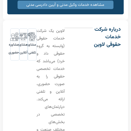
مشاهده خدمات وکیل مدنی و آیین دادرسی مدنی
ه شرکت
لاوین یک شرکت
ت
خدمات حقوقی
 لاوین
مشاوره
مشاوره
مشاوره
(وابسته به گروه
تلفنی
آنلاین
حضوری
حقوقی داد و
خرد) می‌باشد که
خدمات تخصصی
حقوقی را به
صورت حضوری،
آنلاین و تلفنی
ارائه می‌کند.
دپارتمان‌های
تخصصی در
بخش‌های
مختلف صنعت و