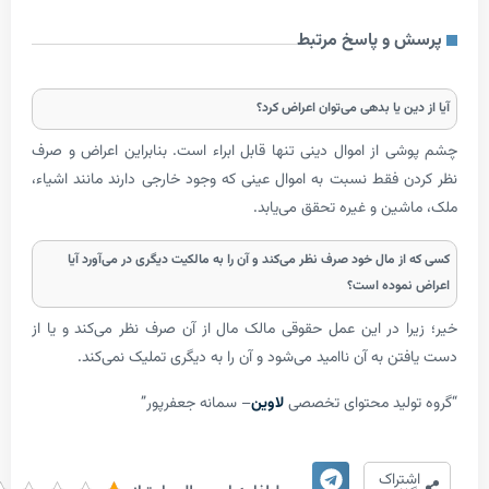
 و پاسخ مرتبط
ین یا بدهی می‌توان اعراض کرد؟
 از اموال دینی تنها قابل ابراء است. بنابراین اعراض و صرف
 فقط نسبت به اموال عینی که وجود خارجی دارند مانند اشیاء،
ین و غیره تحقق می‌یابد.
ز مال خود صرف نظر می‌کند و آن را به مالکیت دیگری در می‌آورد آیا
موده است؟
ا در این عمل حقوقی مالک مال از آن صرف نظر می‌کند و یا از
مید می‎‌شود و آن را به دیگری تملیک نمی‌کند.
ولید محتوای تخصصی
لاوین
– سمانه جعفرپور”
1/5 -
تراک