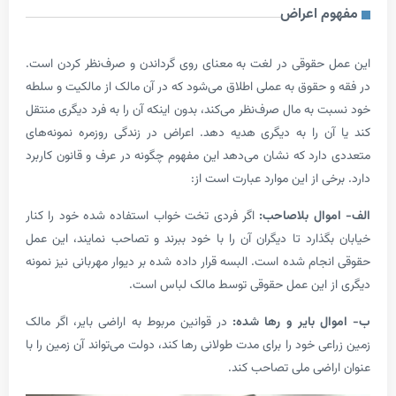
م اعراض
 حقوقی در لغت به معنای روی گرداندن و صرف‌‌نظر کردن است.
 حقوق به عملی اطلاق می‌شود که در آن مالک از مالکیت و سلطه
 به مال صرف‌نظر می‌کند، بدون اینکه آن را به فرد دیگری منتقل
ن را به دیگری هدیه دهد. اعراض در زندگی روزمره نمونه‌های
ارد که نشان می‌دهد این مفهوم چگونه در عرف و قانون کاربرد
ی از این موارد عبارت است از:
وال بلاصاحب:
اگر فردی تخت خواب استفاده شده خود را کنار
گذارد تا دیگران آن را با خود ببرند و تصاحب نمایند، این عمل
جام شده است. البسه قرار داده شده بر دیوار مهربانی نیز نمونه
ز این عمل حقوقی توسط مالک لباس است.
ل بایر و رها شده:
در قوانین مربوط به اراضی بایر، اگر مالک
عی خود را برای مدت طولانی رها کند، دولت می‌تواند آن زمین را با
اضی ملی تصاحب کند.