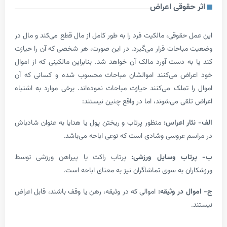
قوقی اعراض
حقوقی، مالکیت فرد را به طور کامل از مال قطع می‌کند و مال در
باحات قرار می‌گیرد. در این صورت، هر شخصی که آن را حیازت
ه دست آورد مالک آن خواهد شد. بنابراین مالکینی که از اموال
اض می‌کنند اموالشان مباحات محسوب شده و کسانی که آن
 تملک می‌کنند حیازت مباحات نموده‌اند. برخی موارد به اشتباه
قی می‌شوند، اما در واقع چنین نیستند:
ر اعراس:
منظور پرتاب و ریختن پول یا هدایا به عنوان شادباش
 عروسی وشادی است که نوعی اباحه می‌باشد.
اب وسایل ورزشی:
پرتاب راکت یا پیراهن ورزشی توسط
ن به سوی تماشاگران نیز به معنای اباحه است.
 در وثیقه:
اموالی که در وثیقه، رهن یا وقف باشند، قابل اعراض