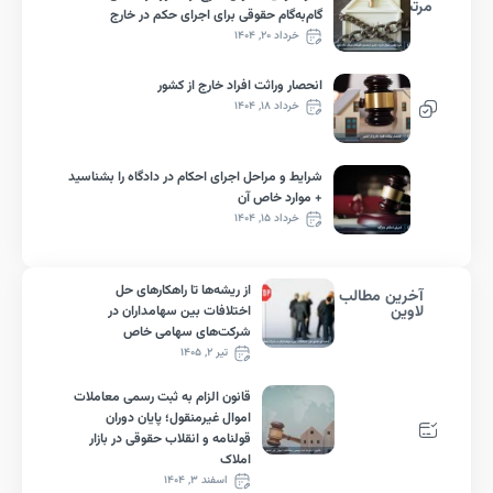
بط
گام‌به‌گام حقوقی برای اجرای حکم در خارج
خرداد ۲۰, ۱۴۰۴
انحصار وراثت افراد خارج از کشور
خرداد ۱۸, ۱۴۰۴
شرایط و مراحل اجرای احکام در دادگاه را بشناسید
+ موارد خاص آن
خرداد ۱۵, ۱۴۰۴
از ریشه‌ها تا راهکارهای حل
رین مطالب
وین
اختلافات بین سهامداران در
شرکت‌های سهامی خاص
تیر ۲, ۱۴۰۵
قانون الزام به ثبت رسمی معاملات
اموال غیرمنقول؛ پایان دوران
قولنامه و انقلاب حقوقی در بازار
املاک
اسفند ۳, ۱۴۰۴