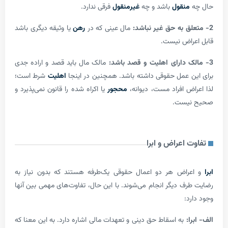
منقول
باشد و چه
غیرمنقول
فرقی ندارد.
مال عینی که در
رهن
یا وثیقه دیگری باشد
راض نیست.
مالک مال باید قصد و اراده جدی
 عمل حقوقی داشته باشد. همچنین در اینجا
اهلیت
شرط است؛
ض افراد مست، دیوانه،
محجور
یا اکراه شده را قانون نمی‌پذیرد و
یست.
 اعراض و ابرا
عراض هر دو اعمال حقوقی یک‌طرفه هستند که بدون نیاز به
ف دیگر انجام می‌شوند. با این حال، تفاوت‌های مهمی بین آنها
د:
:
به اسقاط حق دینی و تعهدات مالی اشاره دارد. به این معنا که