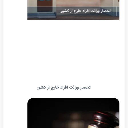
انحصار وراثت افراد خارج از کشور