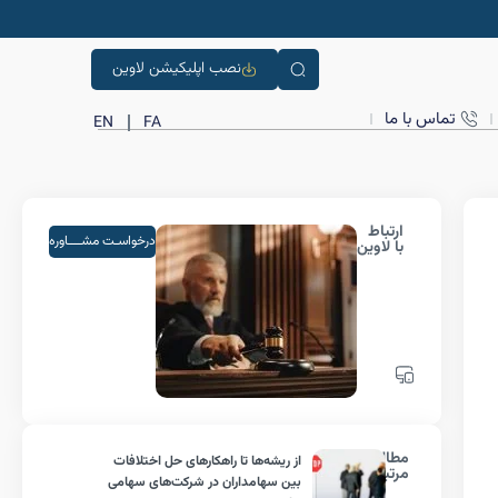
نصب اپلیکیشن لاوین
تماس با ما
EN
FA
ارتباط
درخواسـت مشــــاوره
با لاوین
مطالب
از ریشه‌ها تا راهکارهای حل اختلافات
مرتبط
بین سهامداران در شرکت‌های سهامی