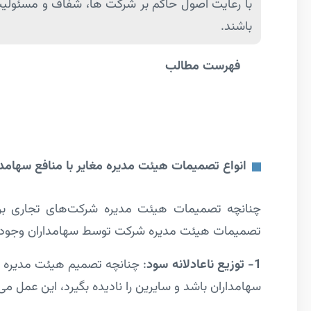
با رعایت اصول حاکم بر شرکت ها، شفاف و مسئولیت‌پ
باشند.
فهرست مطالب
انواع تصمیمات هیئت مدیره مغایر با منافع سهامد
چنانچه تصمیمات هیئت مدیره شرکت‌های تجاری بر 
تصمیمات هیئت مدیره شرکت توسط سهامداران وجود دا
1- توزیع ناعادلانه سود
: چنانچه تصمیم هیئت مدیره د
سهامداران باشد و سایرین را نادیده بگیرد، این عمل می‌