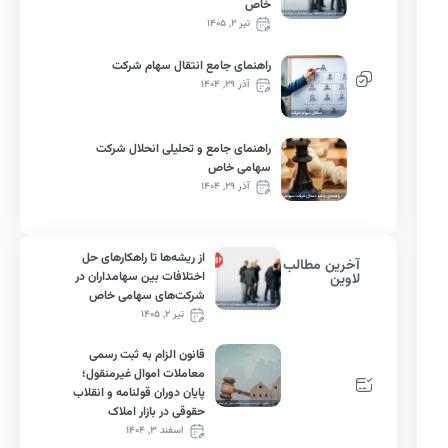
خاص
تیر ۲, ۱۴۰۵
راهنمای جامع انتقال سهام شرکت
آذر ۲۹, ۱۴۰۴
راهنمای جامع و تحلیلی انحلال شرکت
سهامی خاص
آذر ۲۹, ۱۴۰۴
از ریشه‌ها تا راهکارهای حل
آخرین مطالب
اختلافات بین سهامداران در
لاوین
شرکت‌های سهامی خاص
تیر ۲, ۱۴۰۵
قانون الزام به ثبت رسمی
معاملات اموال غیرمنقول؛
پایان دوران قولنامه و انقلاب
حقوقی در بازار املاک
اسفند ۳, ۱۴۰۴