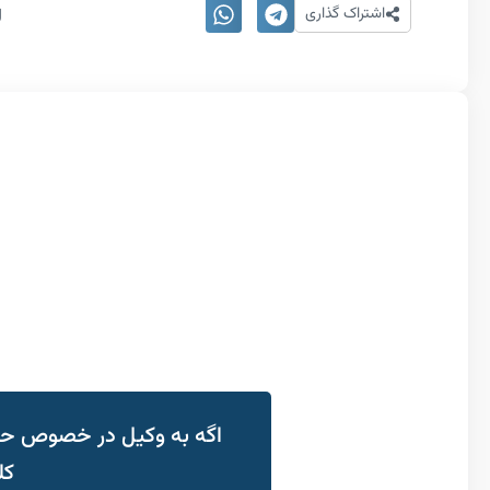
ل
اشتراک گذاری
اگه به وکیل در خصوص حقو
کل