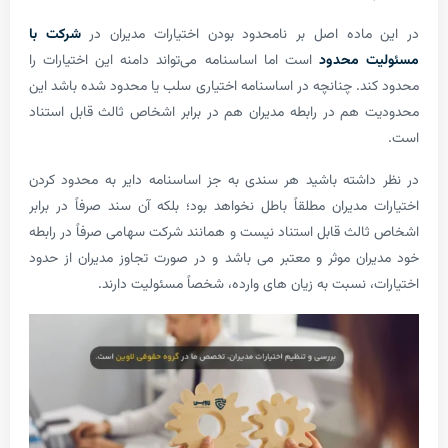
ماده اصل بر نامحدود بودن اختیارات مدیران در
شرکت با
 محدود
است اما اساسنامه می‌تواند دامنه این اختیارات را
د. چنانچه در اساسنامه اختیاری سلب یا محدود شده باشد این
هم در رابطه مدیران هم در برابر اشخاص ثالث قابل استناد
اشته باشید هر سندی به جز اساسنامه دایر به محدود کردن
 مدیران مطلقاً باطل نخواهد بود؛ بلکه آن سند صرفاً در برابر
لث قابل استناد نیست و همانند شرکت سهامی صرفاً در رابطه
ان موثر و معتبر می باشد و در صورت تجاوز مدیران از حدود
، نسبت به زیان های وارده، شخصاً مسئولیت دارند.