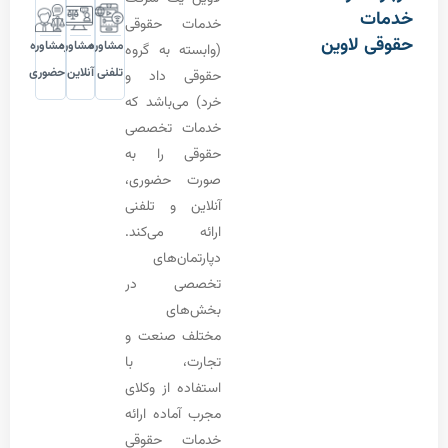
ت
خدمات حقوقی
 لاوین
مشاوره
مشاوره
مشاوره
(وابسته به گروه
تلفنی
آنلاین
حضوری
حقوقی داد و
خرد) می‌باشد که
خدمات تخصصی
حقوقی را به
صورت حضوری،
آنلاین و تلفنی
ارائه می‌کند.
دپارتمان‌های
تخصصی در
بخش‌های
مختلف صنعت و
تجارت، با
استفاده از وکلای
مجرب آماده ارائه
خدمات حقوقی