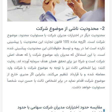
دیگر در اختیارات مدیران شرکت با مسئولیت محدود، موضوع
شرکت است. اگرچه ماده 105 قانون تجارت این محدودیت را پیشبینی
ت اما در رویه و توسط حقوقدانان این محدودیت پیشبینی شده
این استدلال که مدیران باید موضوع شرکت را که هدف اصلی
 و شرکا نیز برای تحقق همان هدف سرمایه آورده اند، رعایت
را اشخاص ثالث نیز با توجه به موضوع شرکت با شرکت وارد
ده و یا قرارداد تنظیم می‌کنند. بنابراین اگر مدیری خارج از
کت اقدام نماید در برابر اشخاص ثالث با حسن نیت شخصاً
 خواهد داشت.
ه حدود اختیارات مدیران شرکت سهامی با حدود