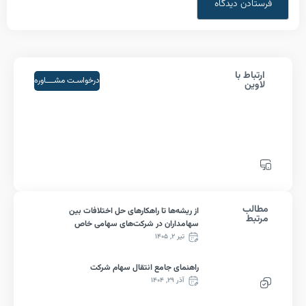
اط با
درخواسـت مشــــاوره
ین
لب
از ریشه‌ها تا راهکارهای حل اختلافات بین
ط
سهامداران در شرکت‌های سهامی خاص
تیر ۲, ۱۴۰۵
راهنمای جامع انتقال سهام شرکت
آذر ۲۹, ۱۴۰۴