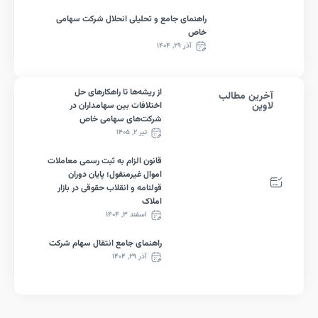
راهنمای جامع و تحلیلی انحلال شرکت سهامی
خاص
آذر ۲۹, ۱۴۰۴
از ریشه‌ها تا راهکارهای حل
رین مطالب
ین
اختلافات بین سهامداران در
شرکت‌های سهامی خاص
تیر ۲, ۱۴۰۵
قانون الزام به ثبت رسمی معاملات
اموال غیرمنقول؛ پایان دوران
قولنامه و انقلاب حقوقی در بازار
املاک
اسفند ۳, ۱۴۰۴
راهنمای جامع انتقال سهام شرکت
آذر ۲۹, ۱۴۰۴