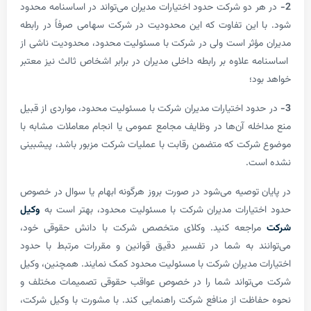
دو شرکت حدود اختیارات مدیران می‌تواند در اساسنامه محدود
این تفاوت که این محدودیت در شرکت سهامی صرفاً در رابطه
ؤثر است ولی در شرکت با مسئولیت محدود، محدودیت ناشی از
 علاوه بر رابطه داخلی مدیران در برابر اشخاص ثالث نیز معتبر
د؛
ود اختیارات مدیران شرکت با مسئولیت محدود، مواردی از قبیل
له آن‌ها در وظایف مجامع عمومی یا انجام معاملات مشابه با
کت که متضمن رقابت با عملیات شرکت مزبور باشد، پیشبینی
ت.
 توصیه می‌شود در صورت بروز هرگونه ابهام یا سوال در خصوص
یارات مدیران شرکت با مسئولیت محدود، بهتر است به
وکیل
راجعه کنید. وکلای متخصص شرکت با دانش حقوقی خود،
د به شما در تفسیر دقیق قوانین و مقررات مرتبط با حدود
 مدیران شرکت با مسئولیت محدود کمک نمایند. همچنین، وکیل
‌تواند شما را در خصوص عواقب حقوقی تصمیمات مختلف و
ظت از منافع شرکت راهنمایی کند. با مشورت با وکیل شرکت،