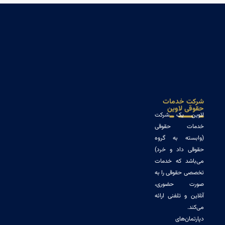
خدمات
لاوین
 یک شرکت
ت حقوقی
ه به گروه
داد و خرد)
د که خدمات
حقوقی را به
 حضوری،
و تلفنی ارائه
‌های