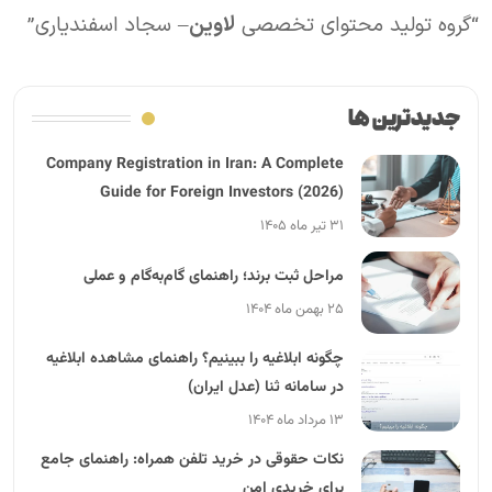
“گروه تولید محتوای تخصصی
لاوین
– سجاد اسفندیاری”
جدیدترین ها
Company Registration in Iran: A Complete
Guide for Foreign Investors (2026)
۳۱ تیر ماه ۱۴۰۵
مراحل ثبت برند؛ راهنمای گام‌به‌گام و عملی
۲۵ بهمن ماه ۱۴۰۴
چگونه ابلاغیه را ببینیم؟ راهنمای مشاهده ابلاغیه
در سامانه ثنا (عدل ایران)
۱۳ مرداد ماه ۱۴۰۴
نکات حقوقی در خرید تلفن همراه: راهنمای جامع
برای خریدی امن