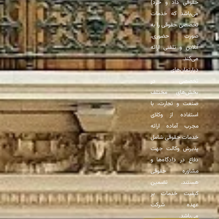
حقوقی داد و خرد)
می‌باشد که خدمات
تخصصی حقوقی را به
صورت حضوری،
آنلاین و تلفنی ارائه
می‌کند.
دپارتمان‌های
تخصصی در
بخش‌های مختلف
صنعت و تجارت، با
استفاده از وکلای
مجرب آماده ارائه
خدمات حقوقی شامل
پذیرش وکالت جهت
دفاع در دادگاه‌ها و
مشاوره حقوقی
هستند. تضمین
کیفیت خدمات بر
عهده شرکت
می‌باشد.