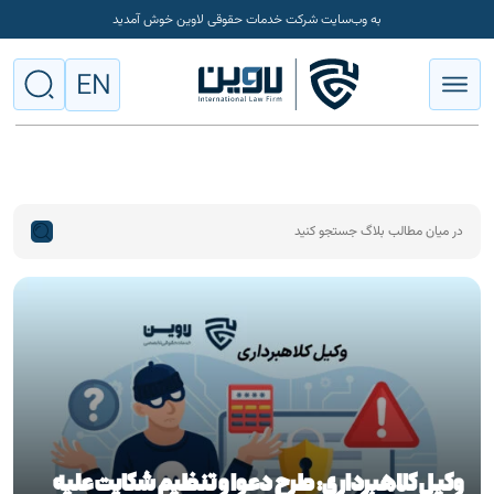
به وب‌سایت شرکت خدمات حقوقی لاوین خوش آمدید
EN
وکیل کلاهبرداری: طرح دعوا و تنظیم شکایت علیه