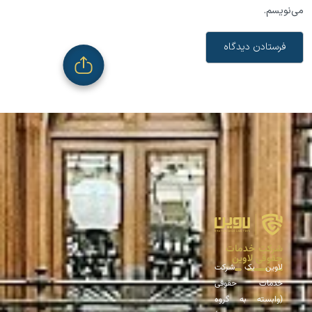
می‌نویسم.
شرکت خدمات
حقوقی لاوین
لاوین یک شرکت
خدمات حقوقی
(وابسته به گروه