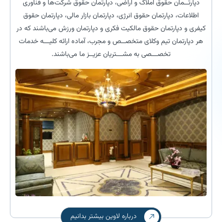
دپارتــمان حقوق املاک و اراضی، دپارتمان حقوق شرکت‌ها و فناوری
اطلاعات، دپارتمان حقوق انرژی، دپارتمان بازار مالی، دپارتمان حقوق
کیفری و دپارتمان حقوق مالکیت فکری و دپارتمان ورزش می‌باشند که در
هر دپارتمان تیم وکلای متخصــص و مجرب، آماده ارائه کلیـــه خدمات
تخصـــصی به مشـــتریان عزیــز ما می‌باشند.
درباره لاوین بیشتر بدانیم