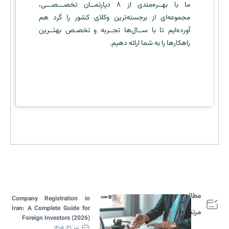
ما با بهــره‌مندی از ۸ دپارتمــان تخصـــصـــی،
مجموعه‌ای از برجسته‌ترین وکلای کشور را گرد هم
آورده‌ایم تا با ســال‌ها تجــربه و تخصـص بهتــرین
راهکارها را به شما ارائه دهیم.
مطالب
Company Registration in
Iran: A Complete Guide for
مرتبط
Foreign Investors (2026)
تیر ۳۱, ۱۴۰۵