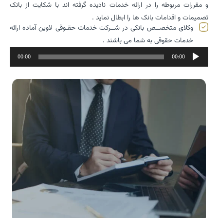
و مقررات مربوطه را در ارائه خدمات نادیده گرفته اند با شکایت از بانک
تصمیمات و اقدامات بانک ها را ابطال نماید .
وکلای متخصــص بانکی در شــرکت خدمات حقـوقی لاوین آماده ارائه
خدمات حقوقی به شما می باشند .
پخش‌کننده
00:00
00:00
صوت