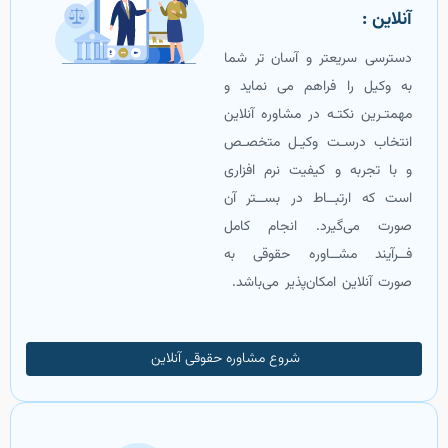
آنلاین :
دسترسی سریعتر و آسان تر شما
به وکیل را فراهم می نماید و
مهمتـرین نکتـه در مشاوره آنلاین
انتخاب درسـت وکیـل متخصـص
و با تجربه و کیفیت نرم افزاری
است که ارتبــاط در بســتر آن
صورت می‌گیرد. انجام کامل
فــرآیند مشــاوره حقوقی به
صورت آنلاین امکان‌پذیر می‌باشد.
شروع مشاوره حقوقی آنلاین