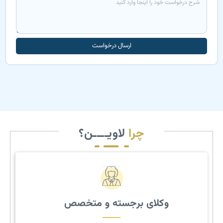
ارسال درخواست
چرا
لاویــــن؟
وکلای برجسته و متخصص