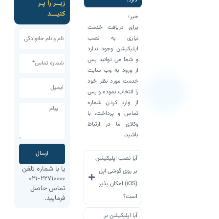
دارد؟
زیــر را پـر
کنیـــد
خیر؛
برای دریافت خدمت
نیازی به نصب
اپلیکیشن وجود ندارد
و شما می توانید پس
از ورود به وب سایت
خدمت مورد نظر خود
را انتخاب نموده و پس
از وارد کردن شماره
تماس و پرداخت، با
وکلای ما در ارتباط
باشید.
ارسال
آیا نصب اپلیکیشن
یا با شماره تلفن
بر روی گوشی اپل
۲۲۷۱۰۰۰۰-۰۲۱
(iOS) امکان پذیر
تماس حاصل
است؟
فرمایید.
آیا اپلیکیشن بر