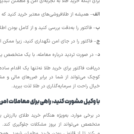
برای اینکه خرید طلا به تجربه‌ای امن و مطمئن تبدی
الف
– همیشه از طلافروشی‌های معتبر خرید کنید که 
ب
– فاکتور را به‌دقت بررسی کنید و از کامل بودن ا
ج
– فاکتور را در جای امن نگهداری کنید، زیرا ممکن ا
د
– در صورت تردید درباره معامله، با یک متخصص یا
دریافت فاکتور برای خرید طلا نه‌تنها یک اقدام سا
کوچک می‌تواند از شما در برابر ضررهای مالی و مش
خیال راحت از سرمایه‌گذاری در طلا لذت ببرید.
با وکیل مشورت کنید: راهی برای معاملات امن
در برخی موارد، به‌ویژه هنگام خرید طلای باارزش یا
متخصص می‌تواند از بروز مشکلات جلوگیری کند. وک
می‌کند تا از قانونی بودن خرید مطمئن شوید. همچ