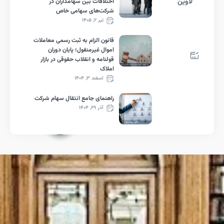
ین
اختلافات بین سهامداران در
شرکت‌های سهامی خاص
تیر ۲, ۱۴۰۵
قانون الزام به ثبت رسمی معاملات
اموال غیرمنقول؛ پایان دوران
قولنامه و انقلاب حقوقی در بازار
املاک
اسفند ۳, ۱۴۰۴
راهنمای جامع انتقال سهام شرکت
آذر ۲۹, ۱۴۰۴