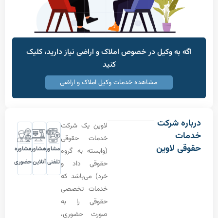
به وکیل در خصوص املاک و اراضی نیاز دارید، کلیک
کنید
مشاهده خدمات وکیل املاک و اراضی
 شرکت
لاوین یک شرکت
ت
خدمات حقوقی
 لاوین
مشاوره
مشاوره
مشاوره
(وابسته به گروه
تلفنی
آنلاین
حضوری
حقوقی داد و
خرد) می‌باشد که
خدمات تخصصی
حقوقی را به
صورت حضوری،