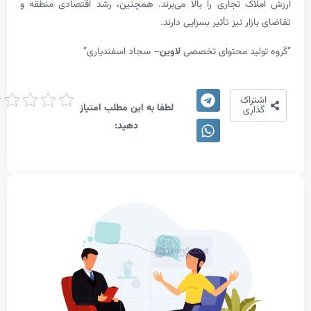
اک تجاری را بالا می‌برند. همچنین، رشد اقتصادی منطقه و
زار نیز تأثیر بسزایی دارند.
لید محتوای تخصصی
لاوین
– سجاد اسفندیاری”
امتیاز
تراک
لطفا به این مطلب امتیاز
دهی
اری
دهید: