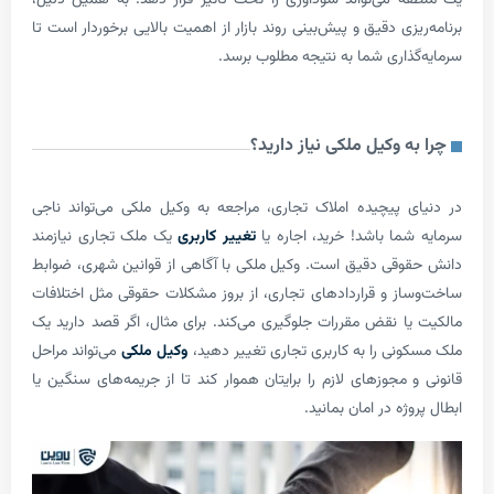
 می‌تواند سودآوری را تحت تأثیر قرار دهد. به همین دلیل،
زی دقیق و پیش‌بینی روند بازار از اهمیت بالایی برخوردار است تا
ذاری شما به نتیجه مطلوب برسد.
 وکیل ملکی نیاز دارید؟
 پیچیده املاک تجاری، مراجعه به وکیل ملکی می‌تواند ناجی
ما باشد! خرید، اجاره یا
تغییر کاربری
یک ملک تجاری نیازمند
قی دقیق است. وکیل ملکی با آگاهی از قوانین شهری، ضوابط
ز و قراردادهای تجاری، از بروز مشکلات حقوقی مثل اختلافات
ا نقض مقررات جلوگیری می‌کند. برای مثال، اگر قصد دارید یک
نی را به کاربری تجاری تغییر دهید،
وکیل ملکی
می‌تواند مراحل
مجوزهای لازم را برایتان هموار کند تا از جریمه‌های سنگین یا
ژه در امان بمانید.