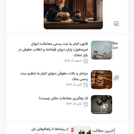
لب
قانون الزام به ثبت رسمی معاملات اموال
ط
غیرمنقول؛ پایان دوران قولنامه و انقلاب حقوقی در
بازار املاک
اسفند ۳, ۱۴۰۴
مراحل و نکات حقوقی دعوای الزام به تنظیم سند
رسمی ملک
آبان ۱۸, ۱۴۰۴
کد رهگیری معاملات ملکی چیست؟
آبان ۱۸, ۱۴۰۴
از ریشه‌ها تا راهکارهای حل
رین مطالب