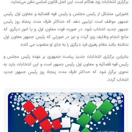
برگزاری انتخابات زود هنگام است. این اصل قانون اساسی مقرر می‌نماید:
«شورایی‏ متشکل‏ از رئیس‏ مجلس‏ و رئیس‏ قوه‏ قضائیه‏ و معاون‏ اول‏ رئیس‏
جمهور موظف‏ است‏ ترتیبی‏ دهد که‏ حداکثر ظرف‏ مدت‏ پنجاه‏ روز رئیس‏
جمهور جدید انتخاب‏ شود. در صورت‏ فوت‏ معاون‏ اول‏ و یا امور دیگری‏ که‏
مانع انجام‏ وظایف‏ وی‏ گردد و نیز در صورتی‏ که‏ رئیس‏ جمهور معاون‏ اول‏
نداشته‏ باشد مقام‏ رهبری‏ فرد دیگری‏ را به‏ جای‏ او منصوب‏ می‏ کند».
بنابراین برگزاری انتخابات جدید ریاست جمهوری بر عهده رئیس‏ مجلس‏ و
رئیس‏ قوه‏ قضائیه‏ و معاون‏ اول‏ رئیس‏ جمهور است و این انتخابات باید به
نحوی برگزار شود که حداکثر ظرف‏ مدت‏ پنجاه‏ روز رئیس‏ جمهور جدید
انتخاب‏ گردد.