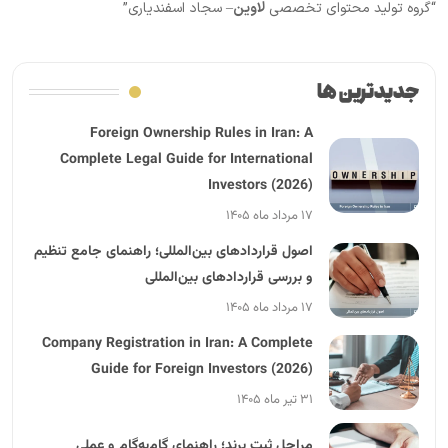
“گروه تولید محتوای تخصصی
لاوین
– سجاد اسفندیاری”
جدیدترین ها
Foreign Ownership Rules in Iran: A
Complete Legal Guide for International
Investors (2026)
۱۷ مرداد ماه ۱۴۰۵
اصول قراردادهای بین‌المللی؛ راهنمای جامع تنظیم
و بررسی قراردادهای بین‌المللی
۱۷ مرداد ماه ۱۴۰۵
Company Registration in Iran: A Complete
Guide for Foreign Investors (2026)
۳۱ تیر ماه ۱۴۰۵
مراحل ثبت برند؛ راهنمای گام‌به‌گام و عملی