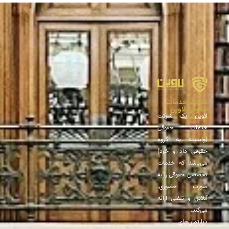
شرکت خدمات
حقوقی لاوین
لاوین یک شرکت
خدمات حقوقی
(وابسته به گروه
حقوقی داد و خرد)
می‌باشد که خدمات
تخصصی حقوقی را به
صورت حضوری،
آنلاین و تلفنی ارائه
می‌کند.
دپارتمان‌های