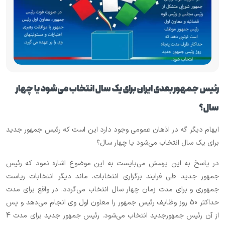
رئیس جمهور بعدی ایران برای یک سال انتخاب می‌شود یا چهار
سال؟
ابهام دیگر گه در اذهان عمومی وجود دارد این است که رئیس جمهور جدید
برای یک سال انتخاب می‌شود یا چهار سال؟
در پاسخ به این پرسش می‌بایست به این موضوع اشاره نمود که رئیس
جمهور جدید طی فرایند برگزاری انتخابات، ماند دیگر انتخابات ریاست
جمهوری و برای مدت زمان چهار سال انتخاب می‌گردد. در واقع برای مدت
حداکثر 50 روز وظایف رئیس جمهور را معاون اول وی انجام می‌دهد و پس
از آن رئیس جمهورجدید انتخاب می‌شود. رئیس جمهور جدید برای مدت 4