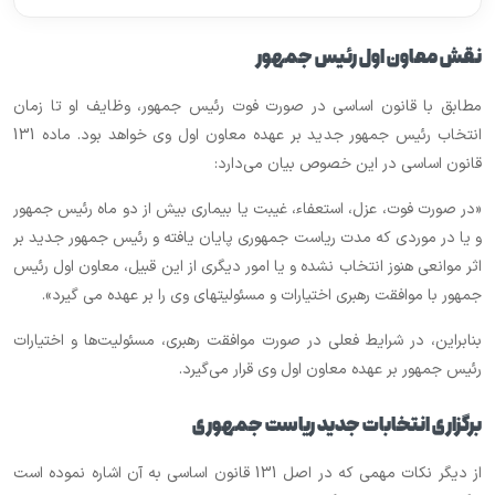
نقش معاون اول رئیس جمهور
مطابق با قانون اساسی در صورت فوت رئیس جمهور، وظایف او تا زمان
انتخاب رئیس جمهور جدید بر عهده معاون اول وی خواهد بود. ماده 131
قانون اساسی در این خصوص بیان می‌دارد:
«در صورت‏ فوت‏، عزل‏، استعفاء، غیبت‏ یا بیماری‏ بیش‏ از دو ماه‏ رئیس‏ جمهور
و یا در موردی‏ که‏ مدت‏ ریاست‏ جمهوری‏ پایان‏ یافته‏ و رئیس‏ جمهور جدید بر
اثر موانعی‏ هنوز انتخاب‏ نشده‏ و یا امور دیگری‏ از این‏ قبیل‏، معاون‏ اول‏ رئیس‏
جمهور با موافقت‏ رهبری‏ اختیارات‏ و مسئولیتهای‏ وی‏ را بر عهده‏ می‏ گیرد».
بنابراین، در شرایط فعلی در صورت موافقت رهبری، مسئولیت‌ها و اختیارات
رئیس جمهور بر عهده معاون اول وی قرار می‌گیرد.
برگزاری انتخابات جدید ریاست جمهوری
از دیگر نکات مهمی که در اصل 131 قانون اساسی به آن اشاره نموده است