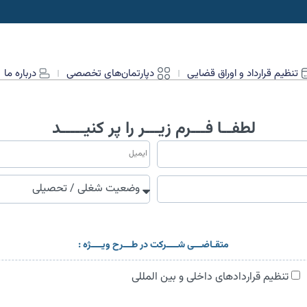
تنظیم قرارداد و اوراق قضایی
دپارتمان‌های تخصصی
درباره ما
لطفــا فـــرم زیـــر را پر کنیـــــد
متقـاضـــی شــــرکت در طـــرح ویــــژه :
تنظیم قراردادهای داخلی و بین المللی